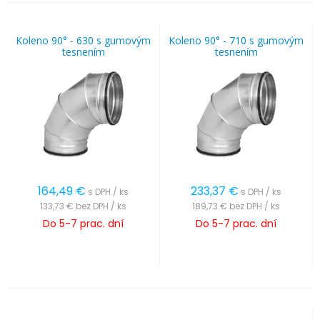
Koleno 90° - 630 s gumovým
Koleno 90° - 710 s gumovým
tesnením
tesnením
164,49
€
233,37
€
s DPH / ks
s DPH / ks
133,73 €
bez DPH / ks
189,73 €
bez DPH / ks
Do 5-7 prac. dní
Do 5-7 prac. dní