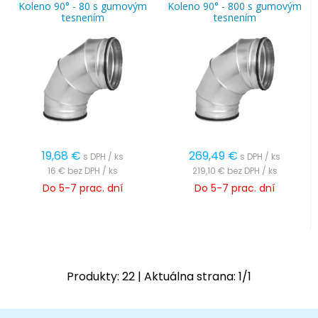
Koleno 90° - 80 s gumovým
Koleno 90° - 800 s gumovým
tesnením
tesnením
19,68
€
269,49
€
s DPH / ks
s DPH / ks
16 €
bez DPH / ks
219,10 €
bez DPH / ks
Do 5-7 prac. dní
Do 5-7 prac. dní
Produkty:
22
| Aktuálna strana:
1
/
1