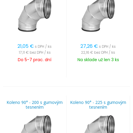
21,05
€
27,26
€
s DPH / ks
s DPH / ks
17,11 €
bez DPH / ks
22,16 €
bez DPH / ks
Do 5-7 prac. dní
Na sklade už len 3 ks
Koleno 90° - 200 s gumovým
Koleno 90° - 225 s gumovým
tesnením
tesnením