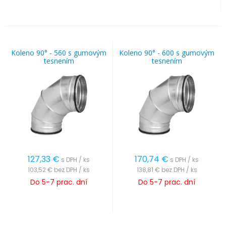
Koleno 90° - 560 s gumovým
Koleno 90° - 600 s gumovým
tesnením
tesnením
127,33
€
170,74
€
s DPH / ks
s DPH / ks
103,52 €
bez DPH / ks
138,81 €
bez DPH / ks
Do 5-7 prac. dní
Do 5-7 prac. dní