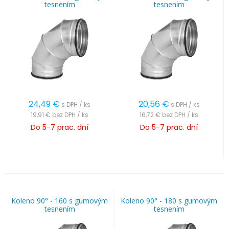
tesnením
tesnením
24,49
€
20,56
€
s DPH / ks
s DPH / ks
19,91 €
bez DPH / ks
16,72 €
bez DPH / ks
Do 5-7 prac. dní
Do 5-7 prac. dní
Koleno 90° - 160 s gumovým
Koleno 90° - 180 s gumovým
tesnením
tesnením