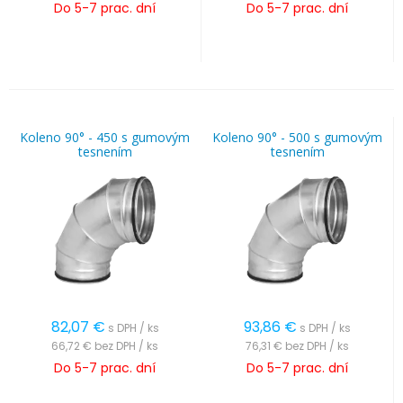
Do 5-7 prac. dní
Do 5-7 prac. dní
Koleno 90° - 450 s gumovým
Koleno 90° - 500 s gumovým
tesnením
tesnením
82,07
€
93,86
€
s DPH / ks
s DPH / ks
66,72 €
bez DPH / ks
76,31 €
bez DPH / ks
Do 5-7 prac. dní
Do 5-7 prac. dní