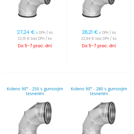
27,24
€
28,21
€
s DPH / ks
s DPH / ks
22,15 €
bez DPH / ks
22,94 €
bez DPH / ks
Do 5-7 prac. dní
Do 5-7 prac. dní
Koleno 90° - 250 s gumovým
Koleno 90° - 280 s gumovým
tesnením
tesnením