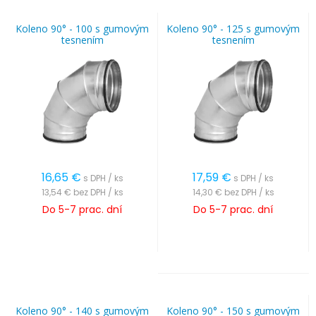
Koleno 90° - 100 s gumovým
Koleno 90° - 125 s gumovým
tesnením
tesnením
16,65
€
17,59
€
s DPH / ks
s DPH / ks
13,54 €
bez DPH / ks
14,30 €
bez DPH / ks
Do 5-7 prac. dní
Do 5-7 prac. dní
Koleno 90° - 140 s gumovým
Koleno 90° - 150 s gumovým