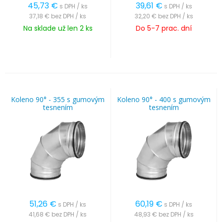
45,73
€
39,61
€
s DPH / ks
s DPH / ks
37,18 €
bez DPH / ks
32,20 €
bez DPH / ks
Na sklade už len 2 ks
Do 5-7 prac. dní
Koleno 90° - 355 s gumovým
Koleno 90° - 400 s gumovým
tesnením
tesnením
51,26
€
60,19
€
s DPH / ks
s DPH / ks
41,68 €
bez DPH / ks
48,93 €
bez DPH / ks