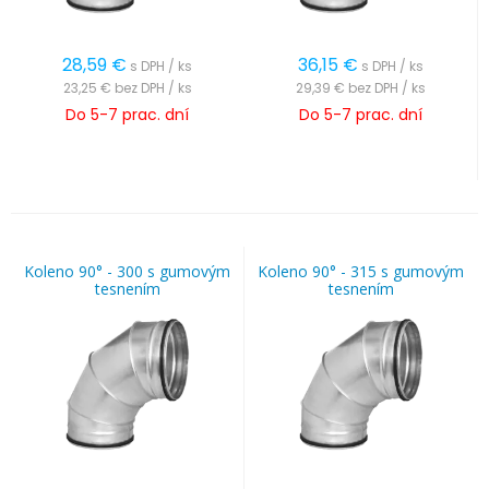
28,59
€
36,15
€
s DPH / ks
s DPH / ks
23,25 €
bez DPH / ks
29,39 €
bez DPH / ks
Do 5-7 prac. dní
Do 5-7 prac. dní
Koleno 90° - 300 s gumovým
Koleno 90° - 315 s gumovým
tesnením
tesnením