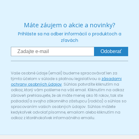
Máte záujem o akcie a novinky?
Prihláste sa na odber informácií o produktoch a
zľavách
Odoberať
Vaše osobné údaje (email) budeme spracovávať len za
týmto účelom v súlade s platnou legislatívou a
zásadami
ochrany osobných údajov
. Súhlas potvrdíte kliknutím na
odkaz, ktorý vám pošleme na váš email. Kliknutím na odkaz
zároveň prehlasujete, že ak máte menej ako 16 rokov, tak ste
požiadal/a svojho zákonného zástupcu (rodiča) o súhlas so
spracovaním vašich osobných údajov. Súhlas môžete
kedykoľvek odvolať písomne, emailom alebo kliknutím na
odkaz z ktoréhokoľvek informačného emailu.