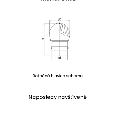
Rotačná hlavica schema
Naposledy navštívené