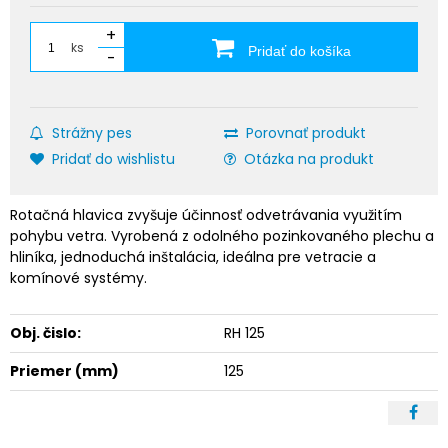
+
ks
Pridať do košíka
-
Strážny pes
Porovnať produkt
Pridať do wishlistu
Otázka na produkt
Rotačná hlavica zvyšuje účinnosť odvetrávania využitím
pohybu vetra. Vyrobená z odolného pozinkovaného plechu a
hliníka, jednoduchá inštalácia, ideálna pre vetracie a
komínové systémy.
Obj. čislo:
RH 125
Priemer (mm)
125