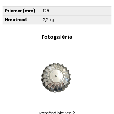
Priemer (mm)
125
Hmotnosť
2,2 kg
Fotogaléria
Rotačná hlavica 2