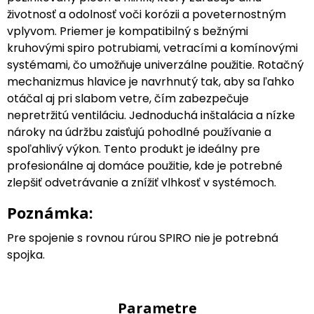
životnosť a odolnosť voči korózii a poveternostným
vplyvom. Priemer je kompatibilný s bežnými
kruhovými spiro potrubiami, vetracími a komínovými
systémami, čo umožňuje univerzálne použitie. Rotačný
mechanizmus hlavice je navrhnutý tak, aby sa ľahko
otáčal aj pri slabom vetre, čím zabezpečuje
nepretržitú ventiláciu. Jednoduchá inštalácia a nízke
nároky na údržbu zaisťujú pohodlné používanie a
spoľahlivý výkon. Tento produkt je ideálny pre
profesionálne aj domáce použitie, kde je potrebné
zlepšiť odvetrávanie a znížiť vlhkosť v systémoch.
Poznámka:
Pre spojenie s rovnou rúrou SPIRO nie je potrebná
spojka.
Parametre