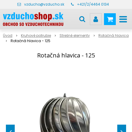
vzducho@vzducho.sk
+421/2/4464 0134
Úvod
Kruhové potrubie
Strešné elementy
Rotačná hlavica
Rotačná hlavica - 125
Rotačná hlavica - 125