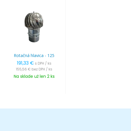
Rotačná hlavica - 125
191,33 €
s DPH / ks
155,56 €
bez DPH / ks
Na sklade už len 2 ks