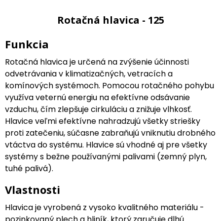
Rotačná hlavica - 125
Funkcia
Rotačná hlavica je určená na zvýšenie účinnosti
odvetrávania v klimatizačných, vetracích a
komínových systémoch. Pomocou rotačného pohybu
využíva veternú energiu na efektívne odsávanie
vzduchu, čím zlepšuje cirkuláciu a znižuje vlhkosť.
Hlavice veľmi efektívne nahradzujú všetky striešky
proti zatečeniu, súčasne zabraňujú vniknutiu drobného
vtáctva do systému. Hlavice sú vhodné aj pre všetky
systémy s bežne používanými palivami (zemný plyn,
tuhé palivá).
Vlastnosti
Hlavica je vyrobená z vysoko kvalitného materiálu -
pozinkovaný plech a hliník, ktorý zaručuje dlhú