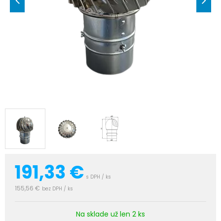
191,33
€
s DPH / ks
155,56 €
bez DPH / ks
Na sklade už len 2 ks