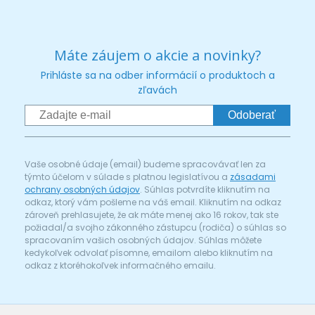
Máte záujem o akcie a novinky?
Prihláste sa na odber informácií o produktoch a
zľavách
Odoberať
Vaše osobné údaje (email) budeme spracovávať len za
týmto účelom v súlade s platnou legislatívou a
zásadami
ochrany osobných údajov
. Súhlas potvrdíte kliknutím na
odkaz, ktorý vám pošleme na váš email. Kliknutím na odkaz
zároveň prehlasujete, že ak máte menej ako 16 rokov, tak ste
požiadal/a svojho zákonného zástupcu (rodiča) o súhlas so
spracovaním vašich osobných údajov. Súhlas môžete
kedykoľvek odvolať písomne, emailom alebo kliknutím na
odkaz z ktoréhokoľvek informačného emailu.