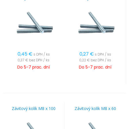
0,45
€
0,27
€
s DPH / ks
s DPH / ks
0,37 €
bez DPH / ks
0,22 €
bez DPH / ks
Do 5-7 prac. dní
Do 5-7 prac. dní
Závitový kolík M8 x 100
Závitový kolík M8 x 60