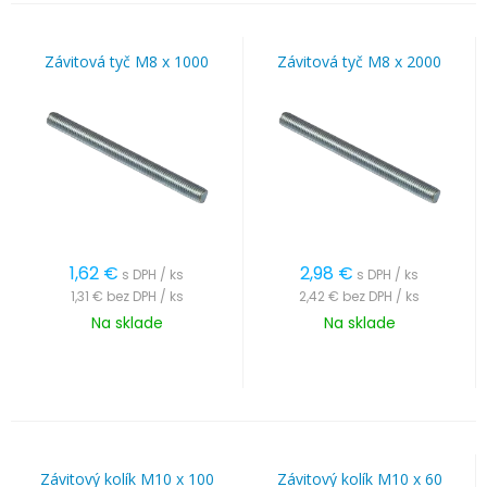
Závitová tyč M8 x 1000
Závitová tyč M8 x 2000
1,62
€
2,98
€
s DPH / ks
s DPH / ks
1,31 €
bez DPH / ks
2,42 €
bez DPH / ks
Na sklade
Na sklade
Závitový kolík M10 x 100
Závitový kolík M10 x 60