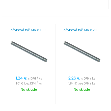
Závitová tyč M6 x 1000
Závitová tyč M6 x 2000
1,24
€
2,26
€
s DPH / ks
s DPH / ks
1,01 €
bez DPH / ks
1,84 €
bez DPH / ks
Na sklade
Na sklade