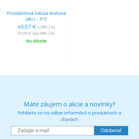
Protidažďová žalúzia kruhová
(alu.) - 315
45,57 €
s DPH / ks
37,05 €
bez DPH / ks
Na sklade
Máte záujem o akcie a novinky?
Prihláste sa na odber informácií o produktoch a
zľavách
Odoberať