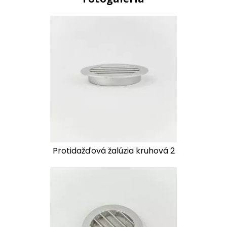
Protidažďová žalúzia kruhová 2