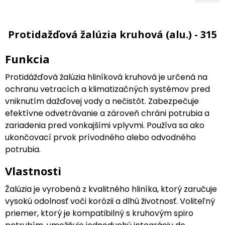
Protidažďová žalúzia kruhová (alu.) - 315
Funkcia
Protidážďová žalúzia hliníková kruhová je určená na
ochranu vetracích a klimatizačných systémov pred
vniknutím dažďovej vody a nečistôt. Zabezpečuje
efektívne odvetrávanie a zároveň chráni potrubia a
zariadenia pred vonkajšími vplyvmi. Používa sa ako
ukončovací prvok prívodného alebo odvodného
potrubia.
Vlastnosti
Žalúzia je vyrobená z kvalitného hliníka, ktorý zaručuje
vysokú odolnosť voči korózii a dlhú životnosť. Voliteľný
priemer, ktorý je kompatibilný s kruhovým spiro