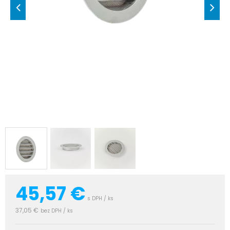
45,57
€
s DPH / ks
37,05 €
bez DPH / ks