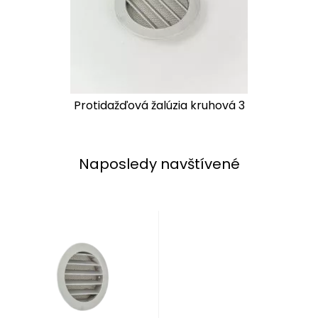
Protidažďová žalúzia kruhová 3
Naposledy navštívené