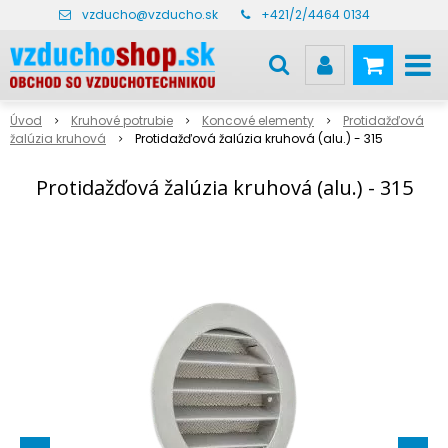
vzducho@vzducho.sk
+421/2/4464 0134
Úvod
Kruhové potrubie
Koncové elementy
Protidažďová
žalúzia kruhová
Protidažďová žalúzia kruhová (alu.) - 315
Protidažďová žalúzia kruhová (alu.) - 315