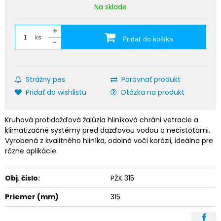
Na sklade
+
ks
Pridať do košíka
-
Strážny pes
Porovnať produkt
Pridať do wishlistu
Otázka na produkt
Kruhová protidažďová žalúzia hliníková chráni vetracie a
klimatizačné systémy pred dažďovou vodou a nečistotami.
Vyrobená z kvalitného hliníka, odolná voči korózii, ideálna pre
rôzne aplikácie.
Obj. čislo:
PŽK 315
Priemer (mm)
315