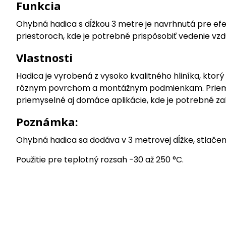
Funkcia
Ohybná hadica s dĺžkou 3 metre je navrhnutá pre efe
priestoroch, kde je potrebné prispôsobiť vedenie 
Vlastnosti
Hadica je vyrobená z vysoko kvalitného hliníka, ktor
rôznym povrchom a montážnym podmienkam. Priemer
priemyselné aj domáce aplikácie, kde je potrebné zab
Poznámka:
Ohybná hadica sa dodáva v 3 metrovej dĺžke, stlačene
Použitie pre teplotný rozsah -30 až 250 °C.