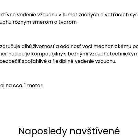
ktívne vedenie vzduchu v klimatizačných a vetracích sys
vzduchu rôznym smerom a tvarom.
ý zaručuje dlhú životnosť a odolnosť voči mechanickému p
 hadice je kompatibilný s bežnými vzduchotechnickými
ezpečiť spoľahlivé a flexibilné vedenie vzduchu.
j na cca. 1 meter.
Naposledy navštívené