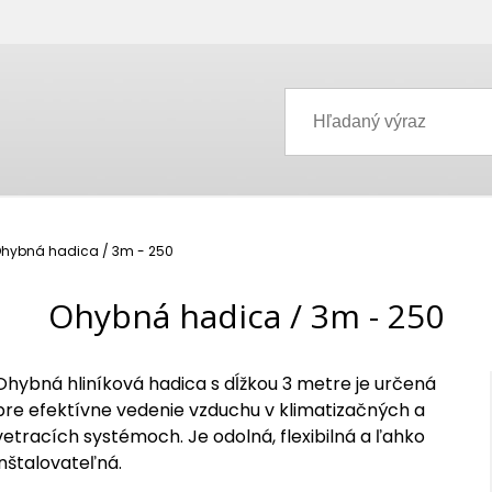
hybná hadica / 3m - 250
Ohybná hadica / 3m - 250
Ohybná hliníková hadica s dĺžkou 3 metre je určená
pre efektívne vedenie vzduchu v klimatizačných a
vetracích systémoch. Je odolná, flexibilná a ľahko
inštalovateľná.