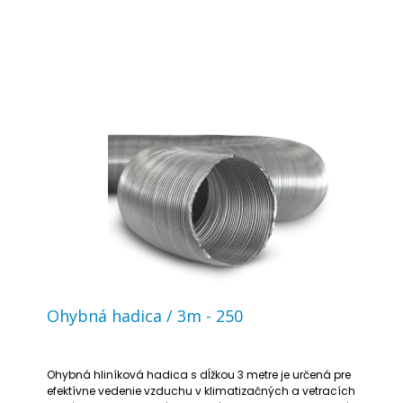
Ohybná hadica / 3m - 250
Ohybná hliníková hadica s dĺžkou 3 metre je určená pre
efektívne vedenie vzduchu v klimatizačných a vetracích