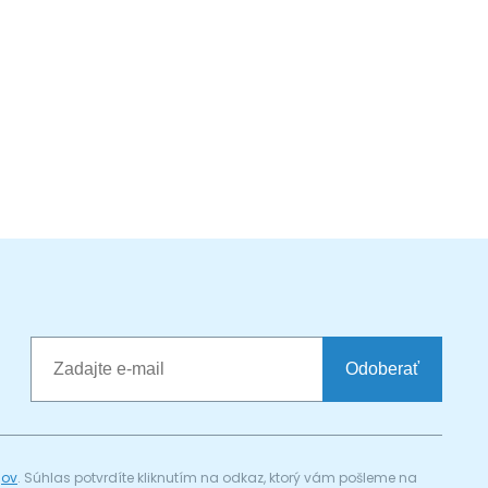
Odoberať
jov
. Súhlas potvrdíte kliknutím na odkaz, ktorý vám pošleme na