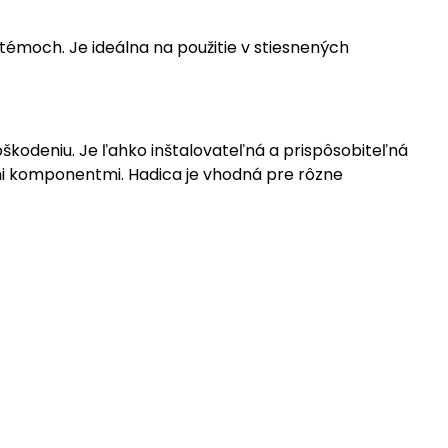
témoch. Je ideálna na použitie v stiesnených
oškodeniu. Je ľahko inštalovateľná a prispôsobiteľná
 komponentmi. Hadica je vhodná pre rôzne