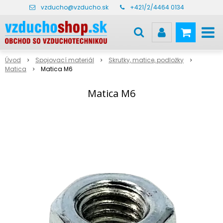
vzducho@vzducho.sk
+421/2/4464 0134
Úvod
Spojovací materiál
Skrutky, matice, podložky
Matica
Matica M6
Matica M6