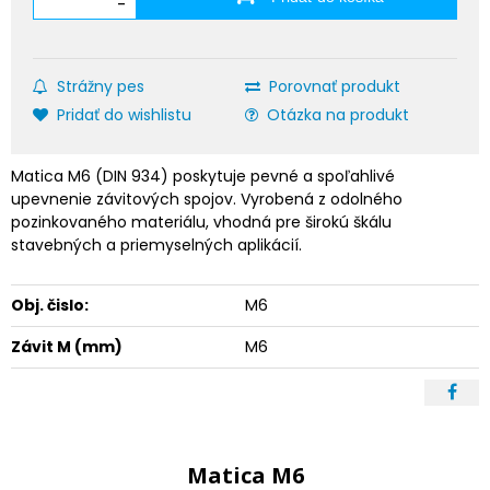
-
Strážny pes
Porovnať produkt
Pridať do wishlistu
Otázka na produkt
Matica M6 (DIN 934) poskytuje pevné a spoľahlivé
upevnenie závitových spojov. Vyrobená z odolného
pozinkovaného materiálu, vhodná pre širokú škálu
stavebných a priemyselných aplikácií.
Obj. čislo:
M6
Závit M (mm)
M6
Matica M6