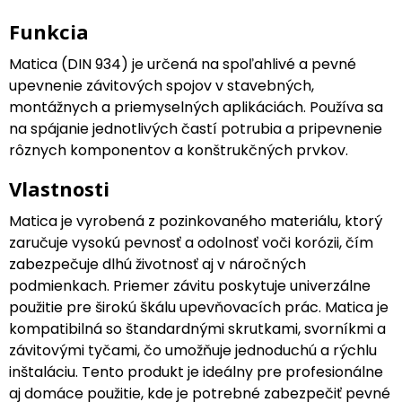
Funkcia
Matica (DIN 934) je určená na spoľahlivé a pevné
upevnenie závitových spojov v stavebných,
montážnych a priemyselných aplikáciách. Používa sa
na spájanie jednotlivých častí potrubia a pripevnenie
rôznych komponentov a konštrukčných prvkov.
Vlastnosti
Matica je vyrobená z pozinkovaného materiálu, ktorý
zaručuje vysokú pevnosť a odolnosť voči korózii, čím
zabezpečuje dlhú životnosť aj v náročných
podmienkach. Priemer závitu poskytuje univerzálne
použitie pre širokú škálu upevňovacích prác. Matica je
kompatibilná so štandardnými skrutkami, svorníkmi a
závitovými tyčami, čo umožňuje jednoduchú a rýchlu
inštaláciu. Tento produkt je ideálny pre profesionálne
aj domáce použitie, kde je potrebné zabezpečiť pevné