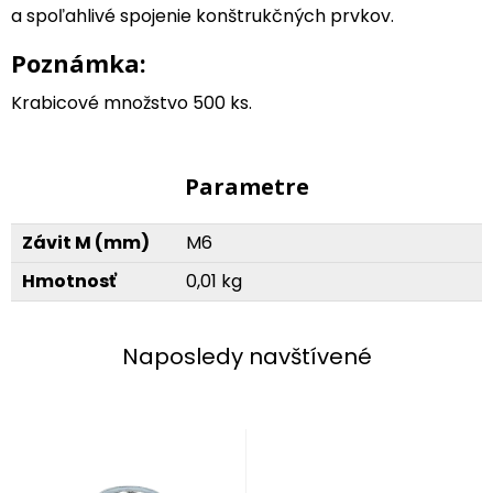
a spoľahlivé spojenie konštrukčných prvkov.
Poznámka:
Krabicové množstvo 500 ks.
Parametre
Závit M (mm)
M6
Hmotnosť
0,01 kg
Naposledy navštívené