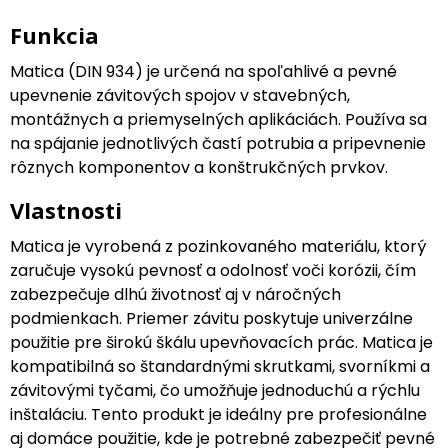
Funkcia
Matica (DIN 934) je určená na spoľahlivé a pevné
upevnenie závitových spojov v stavebných,
montážnych a priemyselných aplikáciách. Používa sa
na spájanie jednotlivých častí potrubia a pripevnenie
rôznych komponentov a konštrukčných prvkov.
Vlastnosti
Matica je vyrobená z pozinkovaného materiálu, ktorý
zaručuje vysokú pevnosť a odolnosť voči korózii, čím
zabezpečuje dlhú životnosť aj v náročných
podmienkach. Priemer závitu poskytuje univerzálne
použitie pre širokú škálu upevňovacích prác. Matica je
kompatibilná so štandardnými skrutkami, svorníkmi a
závitovými tyčami, čo umožňuje jednoduchú a rýchlu
inštaláciu. Tento produkt je ideálny pre profesionálne
aj domáce použitie, kde je potrebné zabezpečiť pevné