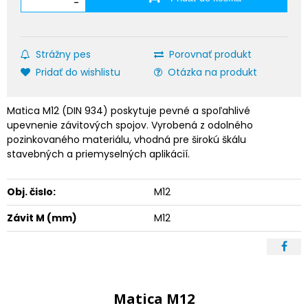
-
Strážny pes
Porovnať produkt
Pridať do wishlistu
Otázka na produkt
Matica M12 (DIN 934) poskytuje pevné a spoľahlivé
upevnenie závitových spojov. Vyrobená z odolného
pozinkovaného materiálu, vhodná pre širokú škálu
stavebných a priemyselných aplikácií.
Obj. čislo:
M12
Závit M (mm)
M12
Matica M12