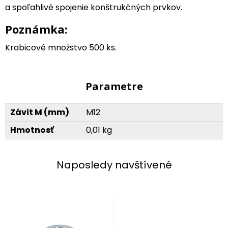
a spoľahlivé spojenie konštrukčných prvkov.
Poznámka:
Krabicové množstvo 500 ks.
Parametre
Závit M (mm)
M12
Hmotnosť
0,01 kg
Naposledy navštívené