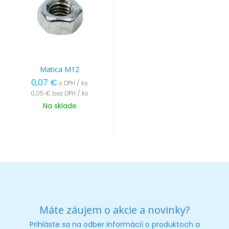
Matica M12
0,07 €
s DPH / ks
0,05 €
bez DPH / ks
Na sklade
Máte záujem o akcie a novinky?
Prihláste sa na odber informácií o produktoch a