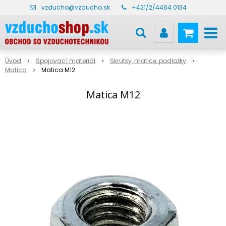
vzducho@vzducho.sk
+421/2/4464 0134
Úvod
Spojovací materiál
Skrutky, matice, podložky
Matica
Matica M12
Matica M12