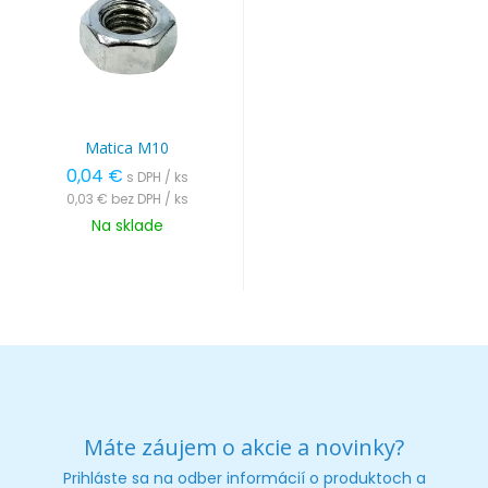
Matica M10
0,04 €
s DPH / ks
0,03 €
bez DPH / ks
Na sklade
Máte záujem o akcie a novinky?
Prihláste sa na odber informácií o produktoch a