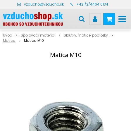
vzducho@vzducho.sk
+421/2/4464 0134
Úvod
Spojovací materiál
Skrutky, matice, podložky
Matica
Matica M10
Matica M10