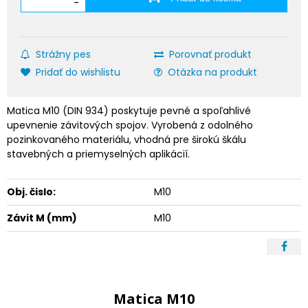
-
Strážny pes
Porovnať produkt
Pridať do wishlistu
Otázka na produkt
Matica M10 (DIN 934) poskytuje pevné a spoľahlivé
upevnenie závitových spojov. Vyrobená z odolného
pozinkovaného materiálu, vhodná pre širokú škálu
stavebných a priemyselných aplikácií.
Obj. čislo:
M10
Závit M (mm)
M10
Matica M10