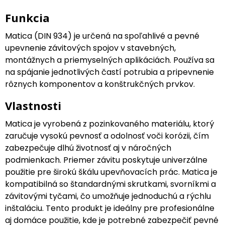
Funkcia
Matica (DIN 934) je určená na spoľahlivé a pevné
upevnenie závitových spojov v stavebných,
montážnych a priemyselných aplikáciách. Používa sa
na spájanie jednotlivých častí potrubia a pripevnenie
rôznych komponentov a konštrukčných prvkov.
Vlastnosti
Matica je vyrobená z pozinkovaného materiálu, ktorý
zaručuje vysokú pevnosť a odolnosť voči korózii, čím
zabezpečuje dlhú životnosť aj v náročných
podmienkach. Priemer závitu poskytuje univerzálne
použitie pre širokú škálu upevňovacích prác. Matica je
kompatibilná so štandardnými skrutkami, svorníkmi a
závitovými tyčami, čo umožňuje jednoduchú a rýchlu
inštaláciu. Tento produkt je ideálny pre profesionálne
aj domáce použitie, kde je potrebné zabezpečiť pevné