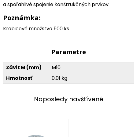
a spoľahlivé spojenie konštrukčných prvkov.
Poznámka:
Krabicové množstvo 500 ks.
Parametre
Závit M (mm)
M10
Hmotnosť
0,01 kg
Naposledy navštívené