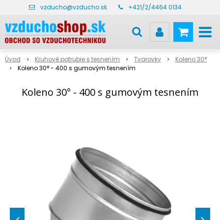
vzducho@vzducho.sk
+421/2/4464 0134
Úvod
Kruhové potrubie s tesnením
Tvarovky
Koleno 30°
Koleno 30° - 400 s gumovým tesnením
Koleno 30° - 400 s gumovým tesnením