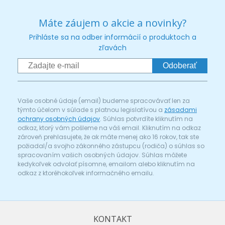
Máte záujem o akcie a novinky?
Prihláste sa na odber informácií o produktoch a
zľavách
Odoberať
Vaše osobné údaje (email) budeme spracovávať len za
týmto účelom v súlade s platnou legislatívou a
zásadami
ochrany osobných údajov
. Súhlas potvrdíte kliknutím na
odkaz, ktorý vám pošleme na váš email. Kliknutím na odkaz
zároveň prehlasujete, že ak máte menej ako 16 rokov, tak ste
požiadal/a svojho zákonného zástupcu (rodiča) o súhlas so
spracovaním vašich osobných údajov. Súhlas môžete
kedykoľvek odvolať písomne, emailom alebo kliknutím na
odkaz z ktoréhokoľvek informačného emailu.
KONTAKT