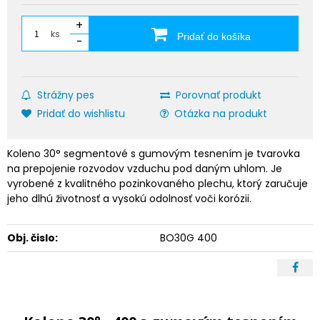
+
ks
Pridať do košíka
-
Strážny pes
Porovnať produkt
Pridať do wishlistu
Otázka na produkt
Koleno 30° segmentové s gumovým tesnením je tvarovka
na prepojenie rozvodov vzduchu pod daným uhlom. Je
vyrobené z kvalitného pozinkovaného plechu, ktorý zaručuje
jeho dlhú životnosť a vysokú odolnosť voči korózii.
Obj. čislo:
BO30G 400