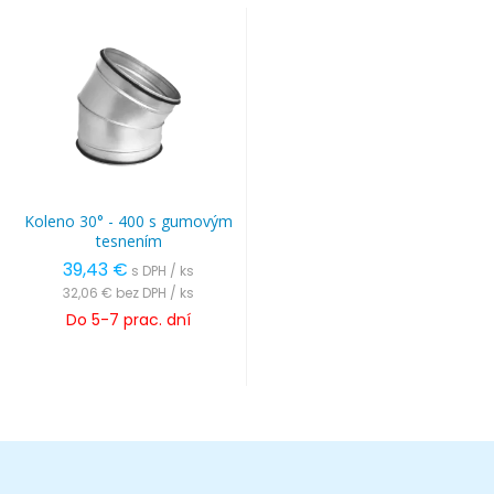
Koleno 30° - 400 s gumovým
tesnením
39,43 €
s DPH / ks
32,06 €
bez DPH / ks
Do 5-7 prac. dní