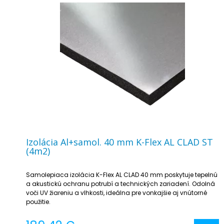
Izolácia Al+samol. 40 mm K-Flex AL CLAD ST
(4m2)
Samolepiaca izolácia K-Flex AL CLAD 40 mm poskytuje tepelnú
a akustickú ochranu potrubí a technických zariadení. Odolná
voči UV žiareniu a vlhkosti, ideálna pre vonkajšie aj vnútorné
použitie.