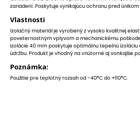
zariadení. Poskytuje vynikajúcu ochranu pred únikom t
Vlastnosti
Izolačný materiál je vyrobený z vysoko kvalitnej ela
poveternostným vplyvom a mechanickému poškodeniu.
izolácie 40 mm poskytuje optimálnu tepelnú izoláciu
údržbu. Produkt je vhodný na vnútorné aj vonkajšie p
Poznámka:
Použitie pre teplotný rozsah od -40°C do +110°C.