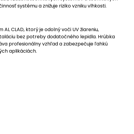
nosť systému a znižuje riziko vzniku vlhkosti.
AL CLAD, ktorý je odolný voči UV žiareniu,
aláciu bez potreby dodatočného lepidla. Hrúbka
dáva profesionálny vzhľad a zabezpečuje ľahkú
ých aplikáciách.