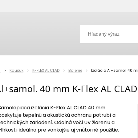
a
Kaučuk
K-FLEX AL CLAD
Balenie
Izolácia Al+samol. 40 m
 Al+samol. 40 mm K-Flex AL CLAD
Samolepiaca izolácia K-Flex AL CLAD 40 mm
poskytuje tepelnú a akustickú ochranu potrubí a
technických zariadení. Odolná voči UV žiareniu a
vlhkosti, ideálna pre vonkajšie aj vnútorné použitie.