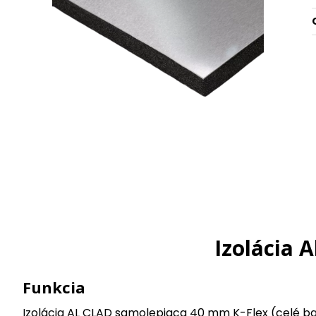
Izolácia 
Funkcia
Izolácia AL CLAD samolepiaca 40 mm K-Flex (celé ba