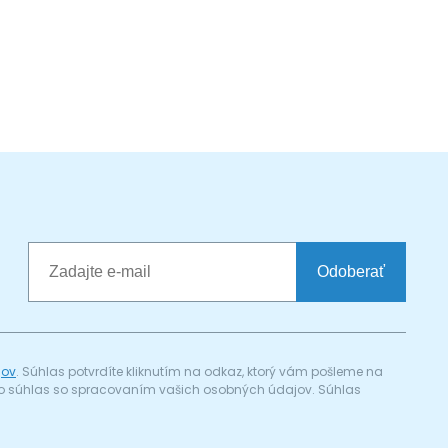
Odoberať
jov
. Súhlas potvrdíte kliknutím na odkaz, ktorý vám pošleme na
a) o súhlas so spracovaním vašich osobných údajov. Súhlas