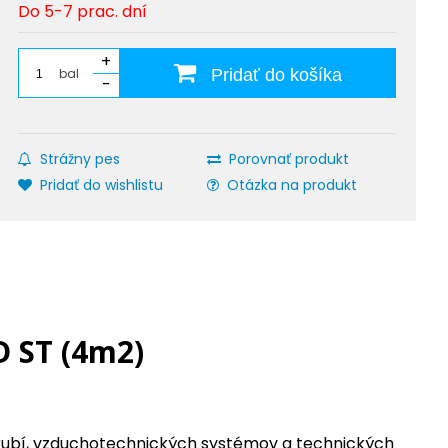
Do 5-7 prac. dní
+
bal
Pridať do košíka
-
Strážny pes
Porovnať produkt
Pridať do wishlistu
Otázka na produkt
D ST (4m2)
otrubí, vzduchotechnických systémov a technických