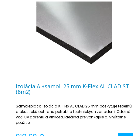
Izolácia Al+samol. 25 mm K-Flex AL CLAD ST
(8m2)
Samolepiaca izolácia K-Flex AL CLAD 25 mm poskytuje tepelnú
a akustickú ochranu potrubí a technických zariadení. Odolná
voči UV žiareniu a vlhkosti, ideálna pre vonkajšie aj vnútorné
použitie.