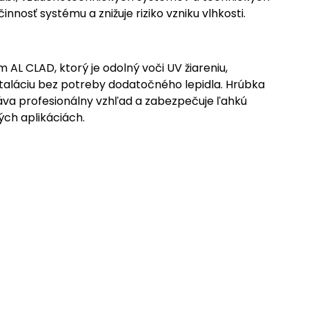
nosť systému a znižuje riziko vzniku vlhkosti.
AL CLAD, ktorý je odolný voči UV žiareniu,
aláciu bez potreby dodatočného lepidla. Hrúbka
dáva profesionálny vzhľad a zabezpečuje ľahkú
ých aplikáciách.