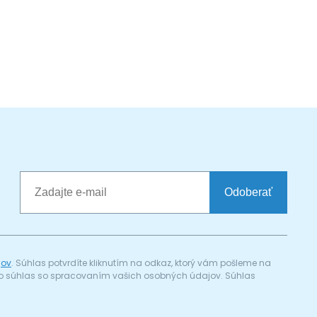
Odoberať
jov
. Súhlas potvrdíte kliknutím na odkaz, ktorý vám pošleme na
a) o súhlas so spracovaním vašich osobných údajov. Súhlas