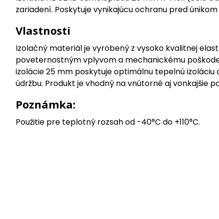
zariadení. Poskytuje vynikajúcu ochranu pred únikom t
Vlastnosti
Izolačný materiál je vyrobený z vysoko kvalitnej ela
poveternostným vplyvom a mechanickému poškodeniu.
izolácie 25 mm poskytuje optimálnu tepelnú izoláciu
údržbu. Produkt je vhodný na vnútorné aj vonkajšie p
Poznámka:
Použitie pre teplotný rozsah od -40°C do +110°C.