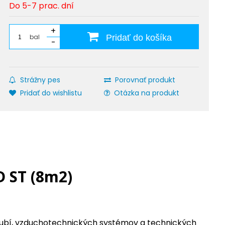
Do 5-7 prac. dní
+
bal
Pridať do košíka
-
Strážny pes
Porovnať produkt
Pridať do wishlistu
Otázka na produkt
D ST (8m2)
trubí, vzduchotechnických systémov a technických