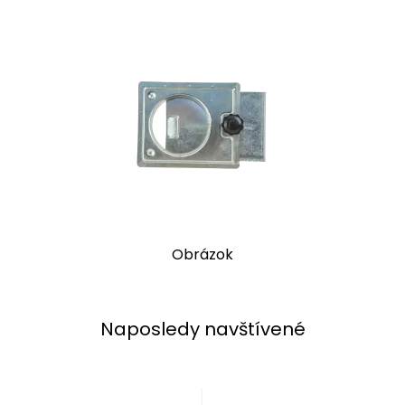
Obrázok
Naposledy navštívené