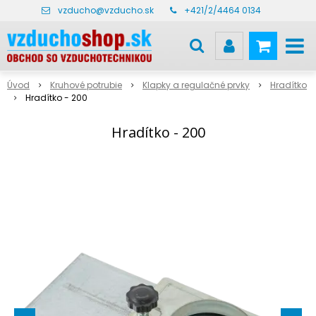
vzducho@vzducho.sk
+421/2/4464 0134
Úvod
Kruhové potrubie
Klapky a regulačné prvky
Hradítko
Hradítko - 200
Hradítko - 200