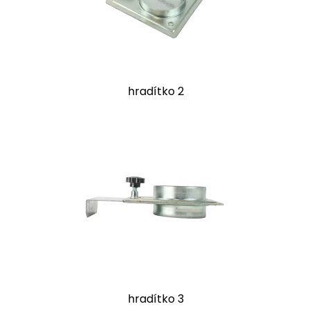
hradítko 2
hradítko 3