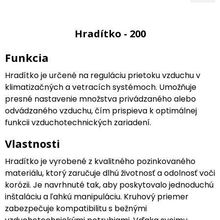
Hradítko - 200
Funkcia
Hradítko je určené na reguláciu prietoku vzduchu v
klimatizačných a vetracích systémoch. Umožňuje
presné nastavenie množstva privádzaného alebo
odvádzaného vzduchu, čím prispieva k optimálnej
funkcii vzduchotechnických zariadení.
Vlastnosti
Hradítko je vyrobené z kvalitného pozinkovaného
materiálu, ktorý zaručuje dlhú životnosť a odolnosť voči
korózii. Je navrhnuté tak, aby poskytovalo jednoduchú
inštaláciu a ľahkú manipuláciu. Kruhový priemer
zabezpečuje kompatibilitu s bežnými