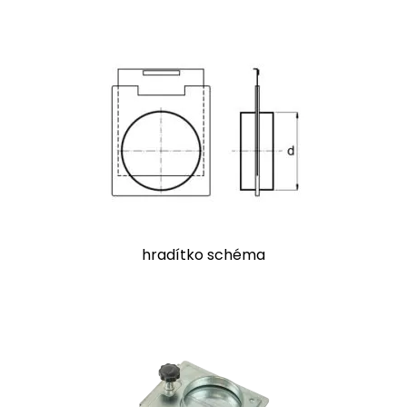
hradítko schéma