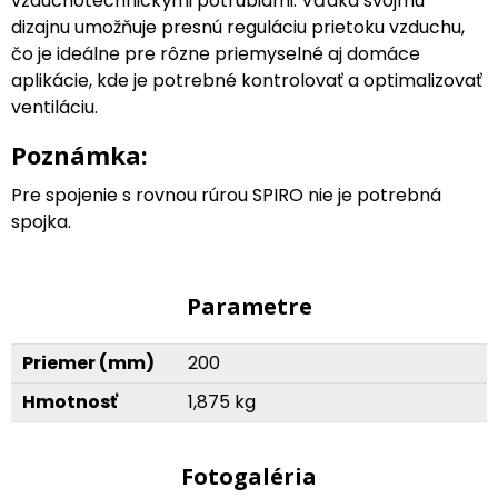
vzduchotechnickými potrubiami. Vďaka svojmu
dizajnu umožňuje presnú reguláciu prietoku vzduchu,
čo je ideálne pre rôzne priemyselné aj domáce
aplikácie, kde je potrebné kontrolovať a optimalizovať
ventiláciu.
Poznámka:
Pre spojenie s rovnou rúrou SPIRO nie je potrebná
spojka.
Parametre
Priemer (mm)
200
Hmotnosť
1,875 kg
Fotogaléria