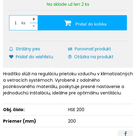
Na sklade už len 2 ks
+
ks
Pridať do košíka
-
Strážny pes
Porovnať produkt
Pridať do wishlistu
Otázka na produkt
Hradítko slúži na reguláciu prietoku vzduchu v klimatizačných
a vetracích systémoch. Vyrobené z odolného
pozinkovaného materiálu, poskytuje presné nastavenie a
jednoduchú inštaláciu, ideálne pre optimálnu ventiláciu.
Obj. čislo:
HSE 200
Priemer (mm)
200