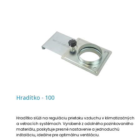
Hradítko - 100
Hradítko slúži na reguláciu prietoku vzduchu v klimatizačných
a vetracích systémoch. Vyrobené z odolného pozinkovaného
materiálu, poskytuje presné nastavenie a jednoduchú
inštaláciu, ideálne pre optimálnu ventiláciu.