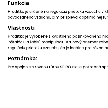
Funkcia
Hradítko je určené na reguláciu prietoku vzduchu v
odvádzaného vzduchu, čím prispieva k optimálnej fun
Vlastnosti
Hradítko je vyrobené z kvalitného pozinkovaného mate
inštaláciu a ľahkú manipuláciu. Kruhový priemer za
reguláciu prietoku vzduchu, čo je ideálne pre rôzne p
Poznámka:
Pre spojenie s rovnou rúrou SPIRO nie je potrebná spo