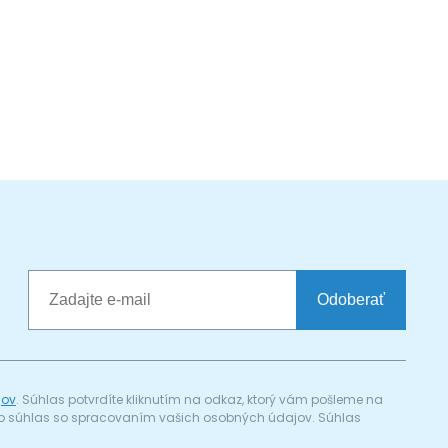
Odoberať
jov
. Súhlas potvrdíte kliknutím na odkaz, ktorý vám pošleme na
a) o súhlas so spracovaním vašich osobných údajov. Súhlas