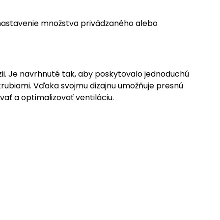
 nastavenie množstva privádzaného alebo
zii. Je navrhnuté tak, aby poskytovalo jednoduchú
trubiami. Vďaka svojmu dizajnu umožňuje presnú
ať a optimalizovať ventiláciu.