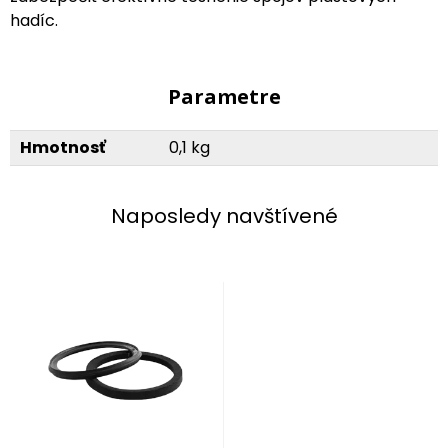
hadíc.
Parametre
Hmotnosť
0,1 kg
Naposledy navštívené