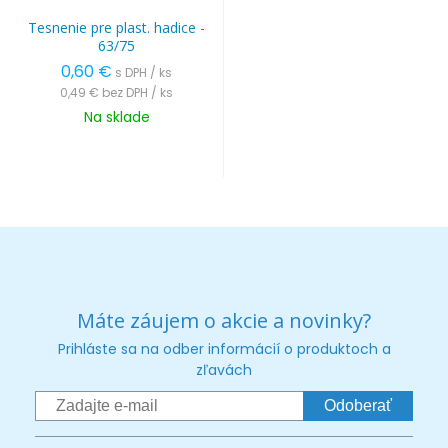
Tesnenie pre plast. hadice -
63/75
0,60 €
s DPH / ks
0,49 €
bez DPH / ks
Na sklade
Máte záujem o akcie a novinky?
Prihláste sa na odber informácií o produktoch a
zľavách
Odoberať