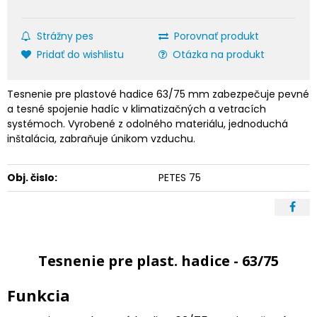
Strážny pes
Porovnať produkt
Pridať do wishlistu
Otázka na produkt
Tesnenie pre plastové hadice 63/75 mm zabezpečuje pevné
a tesné spojenie hadíc v klimatizačných a vetracích
systémoch. Vyrobené z odolného materiálu, jednoduchá
inštalácia, zabraňuje únikom vzduchu.
Obj. čislo:
PETES 75
Tesnenie pre plast. hadice - 63/75
Funkcia