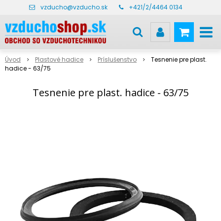
vzducho@vzducho.sk
+421/2/4464 0134
Úvod
Plastové hadice
Príslušenstvo
Tesnenie pre plast.
hadice - 63/75
Tesnenie pre plast. hadice - 63/75