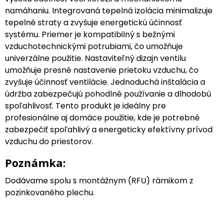
namáhaniu. Integrovaná tepelná izolácia minimalizuje
tepelné straty a zvyšuje energetickú účinnosť
systému. Priemer je kompatibilný s bežnými
vzduchotechnickými potrubiami, čo umožňuje
univerzálne použitie. Nastaviteľný dizajn ventilu
umožňuje presné nastavenie prietoku vzduchu, čo
zvyšuje účinnosť ventilácie. Jednoduchá inštalácia a
údržba zabezpečujú pohodlné používanie a dlhodobú
spoľahlivosť. Tento produkt je ideálny pre
profesionálne aj domáce použitie, kde je potrebné
zabezpečiť spoľahlivý a energeticky efektívny prívod
vzduchu do priestorov.
Poznámka:
Dodávame spolu s montážnym (RFU) rámikom z
pozinkovaného plechu.