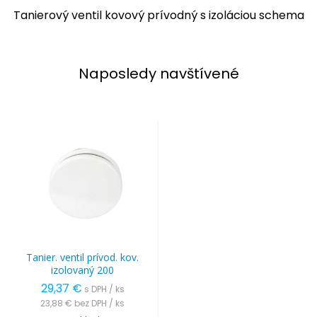
Tanierový ventil kovový prívodný s izoláciou schema
Naposledy navštívené
Tanier. ventil prívod. kov.
izolovaný 200
29,37 €
s DPH / ks
23,88 €
bez DPH / ks