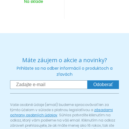
Na sklade
Máte záujem o akcie a novinky?
Prihláste sa na odber informácií o produktoch a
zľavách
Odoberať
Vaše osobné údaje (email) budeme spracovávať len za
týmto účelom v súlade s platnou legislatívou a
zásadami
ochrany osobných údajov
. Súhlas potvrdíte kliknutím na
odkaz, ktorý vám pošleme na váš email. Kliknutím na odkaz
zároveň prehlasujete, že ak máte menej ako 16 rokov, tak ste