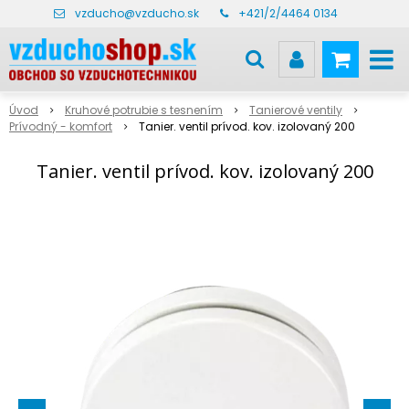
vzducho@vzducho.sk
+421/2/4464 0134
Úvod
Kruhové potrubie s tesnením
Tanierové ventily
Prívodný - komfort
Tanier. ventil prívod. kov. izolovaný 200
Tanier. ventil prívod. kov. izolovaný 200