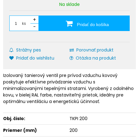
Na sklade
+
ks
Pridať do košíka
-
Strážny pes
Porovnať produkt
Pridať do wishlistu
Otázka na produkt
Izolovaný tanierový ventil pre prívod vzduchu kovový
poskytuje efektívne privádzanie vzduchu s
minimalizovanými tepelnými stratami. Vyrobený z odolného
kovu, v bielej RAL farbe, nastaviteľný prietok, ideálny pre
optimálnu ventiláciu a energetickú účinnosť.
Obj. čislo:
TKPI 200
Priemer (mm)
200