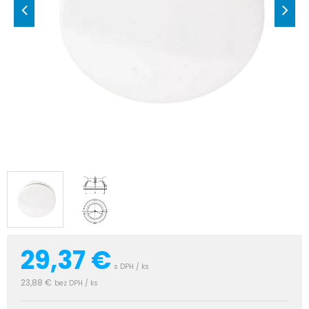
29,37
€
s DPH / ks
23,88 €
bez DPH / ks