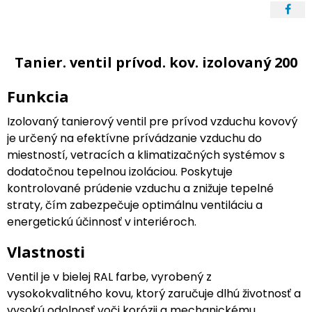
Tanier. ventil prívod. kov. izolovaný 200
Funkcia
Izolovaný tanierový ventil pre prívod vzduchu kovový
je určený na efektívne prívádzanie vzduchu do
miestností, vetracích a klimatizačných systémov s
dodatočnou tepelnou izoláciou. Poskytuje
kontrolované prúdenie vzduchu a znižuje tepelné
straty, čím zabezpečuje optimálnu ventiláciu a
energetickú účinnosť v interiéroch.
Vlastnosti
Ventil je v bielej RAL farbe, vyrobený z
vysokokvalitného kovu, ktorý zaručuje dlhú životnosť a
vysokú odolnosť voči korózii a mechanickému