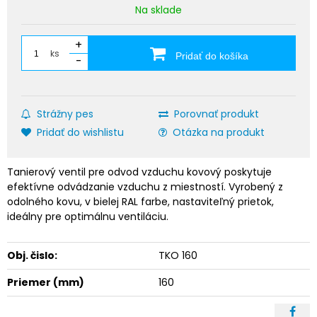
Na sklade
+
ks
Pridať do košíka
-
Strážny pes
Porovnať produkt
Pridať do wishlistu
Otázka na produkt
Tanierový ventil pre odvod vzduchu kovový poskytuje
efektívne odvádzanie vzduchu z miestností. Vyrobený z
odolného kovu, v bielej RAL farbe, nastaviteľný prietok,
ideálny pre optimálnu ventiláciu.
Obj. čislo:
TKO 160
Priemer (mm)
160