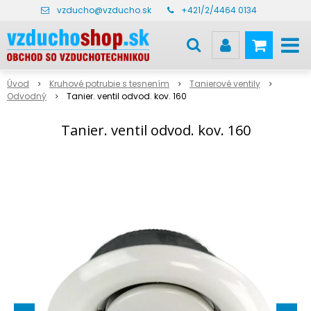
vzducho@vzducho.sk
+421/2/4464 0134
Úvod
Kruhové potrubie s tesnením
Tanierové ventily
Odvodný
Tanier. ventil odvod. kov. 160
Tanier. ventil odvod. kov. 160