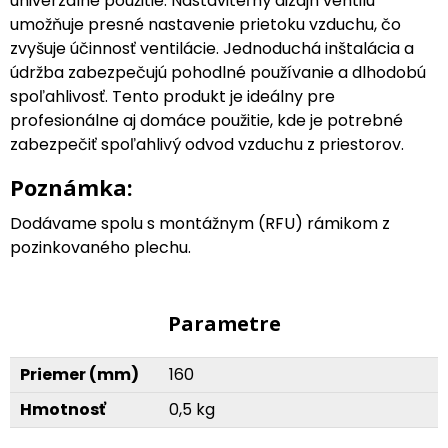
univerzálne použitie. Nastaviteľný dizajn ventilu
umožňuje presné nastavenie prietoku vzduchu, čo
zvyšuje účinnosť ventilácie. Jednoduchá inštalácia a
údržba zabezpečujú pohodlné používanie a dlhodobú
spoľahlivosť. Tento produkt je ideálny pre
profesionálne aj domáce použitie, kde je potrebné
zabezpečiť spoľahlivý odvod vzduchu z priestorov.
Poznámka:
Dodávame spolu s montážnym (RFU) rámikom z
pozinkovaného plechu.
Parametre
Priemer (mm)
160
Hmotnosť
0,5 kg