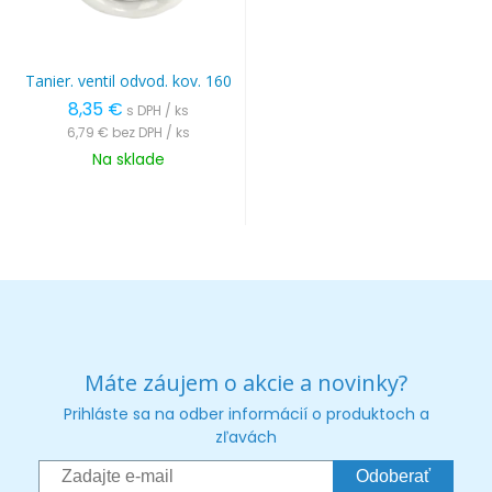
Tanier. ventil odvod. kov. 160
8,35 €
s DPH / ks
6,79 €
bez DPH / ks
Na sklade
Máte záujem o akcie a novinky?
Prihláste sa na odber informácií o produktoch a
zľavách
Odoberať