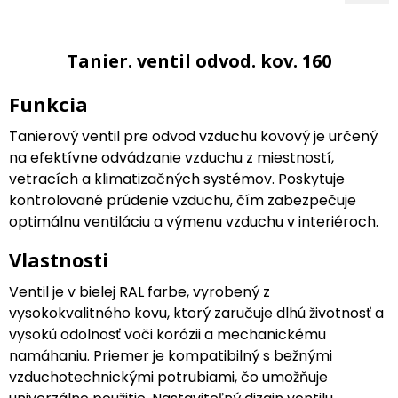
Tanier. ventil odvod. kov. 160
Funkcia
Tanierový ventil pre odvod vzduchu kovový je určený
na efektívne odvádzanie vzduchu z miestností,
vetracích a klimatizačných systémov. Poskytuje
kontrolované prúdenie vzduchu, čím zabezpečuje
optimálnu ventiláciu a výmenu vzduchu v interiéroch.
Vlastnosti
Ventil je v bielej RAL farbe, vyrobený z
vysokokvalitného kovu, ktorý zaručuje dlhú životnosť a
vysokú odolnosť voči korózii a mechanickému
namáhaniu. Priemer je kompatibilný s bežnými
vzduchotechnickými potrubiami, čo umožňuje