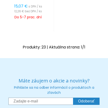
15,07
€
s DPH / ks
12,26 €
bez DPH / ks
Do 5-7 prac. dní
Produkty:
23
| Aktuálna strana:
1
/
1
Máte záujem o akcie a novinky?
Prihláste sa na odber informácií o produktoch a
zľavách
Odoberať