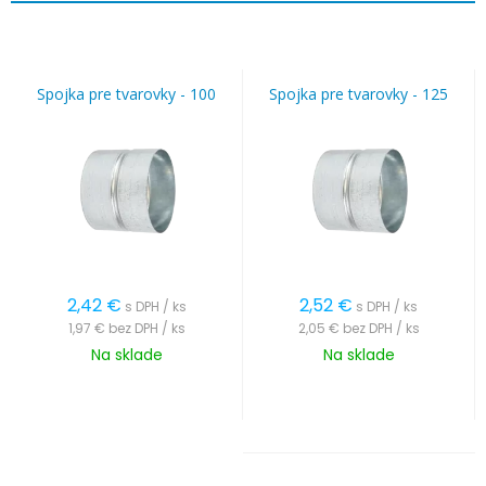
Spojka pre tvarovky - 100
Spojka pre tvarovky - 125
2,42
€
2,52
€
s DPH / ks
s DPH / ks
1,97 €
bez DPH / ks
2,05 €
bez DPH / ks
Na sklade
Na sklade