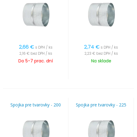
2,66
€
2,74
€
s DPH / ks
s DPH / ks
2,16 €
bez DPH / ks
2,23 €
bez DPH / ks
Do 5-7 prac. dní
Na sklade
Spojka pre tvarovky - 200
Spojka pre tvarovky - 225