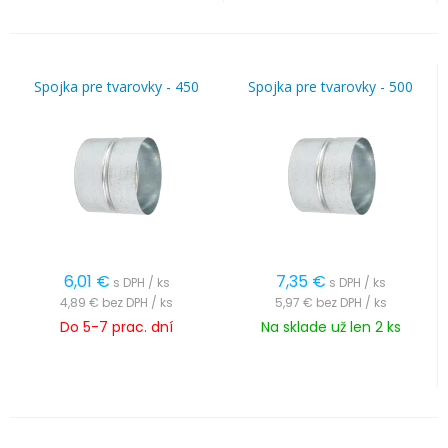
Spojka pre tvarovky - 450
Spojka pre tvarovky - 500
6,01
€
7,35
€
s DPH / ks
s DPH / ks
4,89 €
bez DPH / ks
5,97 €
bez DPH / ks
Do 5-7 prac. dní
Na sklade už len 2 ks