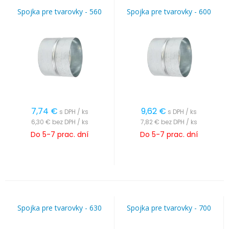
Spojka pre tvarovky - 560
Spojka pre tvarovky - 600
7,74
€
9,62
€
s DPH / ks
s DPH / ks
6,30 €
bez DPH / ks
7,82 €
bez DPH / ks
Do 5-7 prac. dní
Do 5-7 prac. dní
Spojka pre tvarovky - 630
Spojka pre tvarovky - 700