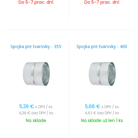
Do 5-7 prac. dní
Do 5-7 prac. dní
Spojka pre tvarovky - 355
Spojka pre tvarovky - 400
5,39
€
5,68
€
s DPH / ks
s DPH / ks
4,38 €
bez DPH / ks
4,62 €
bez DPH / ks
Na sklade
Na sklade už len 1 ks