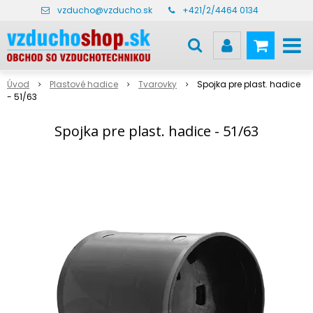
vzducho@vzducho.sk
+421/2/4464 0134
Úvod
Plastové hadice
Tvarovky
Spojka pre plast. hadice
- 51/63
Spojka pre plast. hadice - 51/63