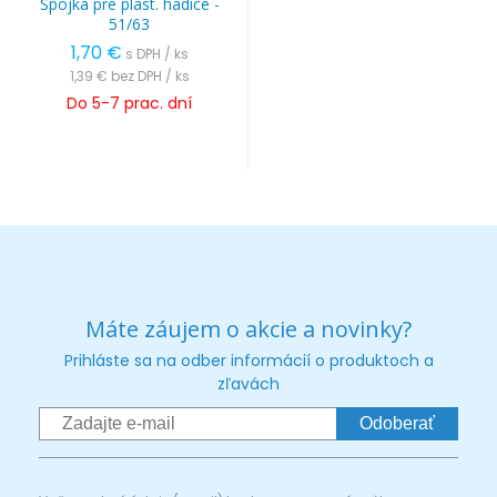
Spojka pre plast. hadice -
51/63
1,70 €
s DPH / ks
1,39 €
bez DPH / ks
Do 5-7 prac. dní
Máte záujem o akcie a novinky?
Prihláste sa na odber informácií o produktoch a
zľavách
Odoberať