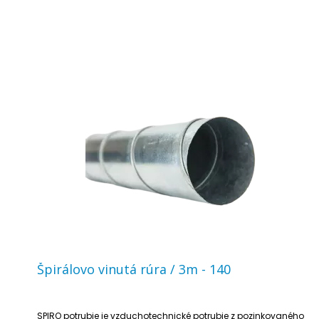
Špirálovo vinutá rúra / 3m - 140
SPIRO potrubie je vzduchotechnické potrubie z pozinkovaného