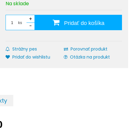
Na sklade
+
ks
Pridať do košíka
-
Strážny pes
Porovnať produkt
Pridať do wishlistu
Otázka na produkt
kty
0