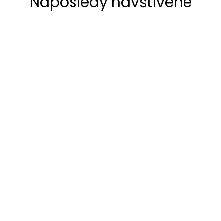
Naposledy navštívené