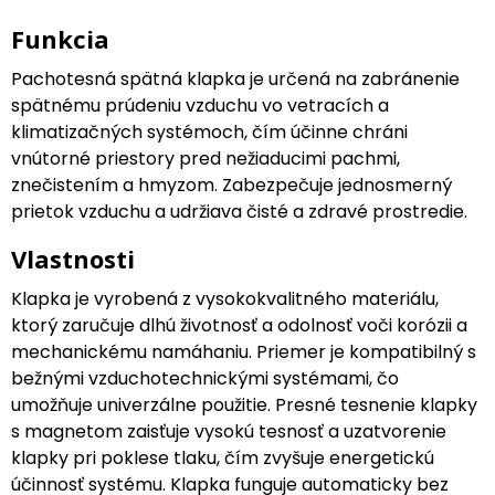
Funkcia
Pachotesná spätná klapka je určená na zabránenie
spätnému prúdeniu vzduchu vo vetracích a
klimatizačných systémoch, čím účinne chráni
vnútorné priestory pred nežiaducimi pachmi,
znečistením a hmyzom. Zabezpečuje jednosmerný
prietok vzduchu a udržiava čisté a zdravé prostredie.
Vlastnosti
Klapka je vyrobená z vysokokvalitného materiálu,
ktorý zaručuje dlhú životnosť a odolnosť voči korózii a
mechanickému namáhaniu. Priemer je kompatibilný s
bežnými vzduchotechnickými systémami, čo
umožňuje univerzálne použitie. Presné tesnenie klapky
s magnetom zaisťuje vysokú tesnosť a uzatvorenie
klapky pri poklese tlaku, čím zvyšuje energetickú
účinnosť systému. Klapka funguje automaticky bez