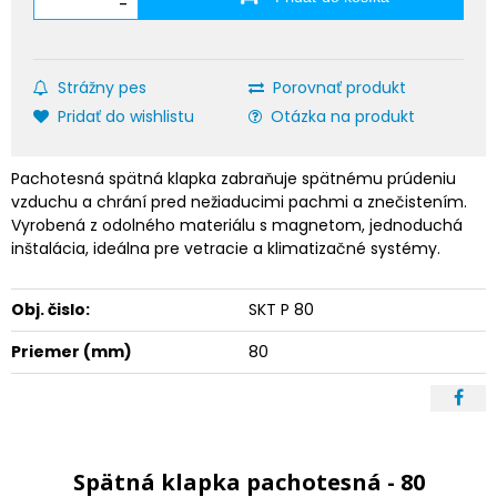
-
Strážny pes
Porovnať produkt
Pridať do wishlistu
Otázka na produkt
Pachotesná spätná klapka zabraňuje spätnému prúdeniu
vzduchu a chrání pred nežiaducimi pachmi a znečistením.
Vyrobená z odolného materiálu s magnetom, jednoduchá
inštalácia, ideálna pre vetracie a klimatizačné systémy.
Obj. čislo:
SKT P 80
Priemer (mm)
80
Spätná klapka pachotesná - 80