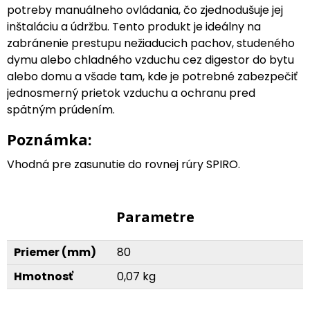
potreby manuálneho ovládania, čo zjednodušuje jej
inštaláciu a údržbu. Tento produkt je ideálny na
zabránenie prestupu nežiaducich pachov, studeného
dymu alebo chladného vzduchu cez digestor do bytu
alebo domu a všade tam, kde je potrebné zabezpečiť
jednosmerný prietok vzduchu a ochranu pred
spätným prúdením.
Poznámka:
Vhodná pre zasunutie do rovnej rúry SPIRO.
Parametre
Priemer (mm)
80
Hmotnosť
0,07 kg