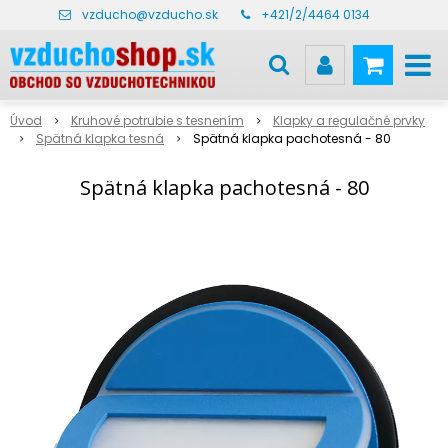
vzducho@vzducho.sk
+421/2/4464 0134
Úvod
Kruhové potrubie s tesnením
Klapky a regulačné prvky
Spätná klapka tesná
Spätná klapka pachotesná - 80
Spätná klapka pachotesná - 80