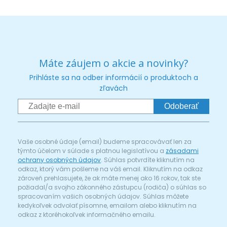
Máte záujem o akcie a novinky?
Prihláste sa na odber informácií o produktoch a
zľavách
Odoberať
Vaše osobné údaje (email) budeme spracovávať len za
týmto účelom v súlade s platnou legislatívou a
zásadami
ochrany osobných údajov
. Súhlas potvrdíte kliknutím na
odkaz, ktorý vám pošleme na váš email. Kliknutím na odkaz
zároveň prehlasujete, že ak máte menej ako 16 rokov, tak ste
požiadal/a svojho zákonného zástupcu (rodiča) o súhlas so
spracovaním vašich osobných údajov. Súhlas môžete
kedykoľvek odvolať písomne, emailom alebo kliknutím na
odkaz z ktoréhokoľvek informačného emailu.