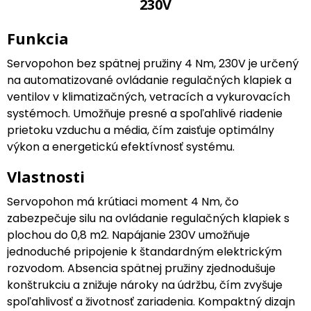
230V
Funkcia
Servopohon bez spätnej pružiny 4 Nm, 230V je určený
na automatizované ovládanie regulačných klapiek a
ventilov v klimatizačných, vetracích a vykurovacích
systémoch. Umožňuje presné a spoľahlivé riadenie
prietoku vzduchu a média, čím zaisťuje optimálny
výkon a energetickú efektívnosť systému.
Vlastnosti
Servopohon má krútiaci moment 4 Nm, čo
zabezpečuje silu na ovládanie regulačných klapiek s
plochou do 0,8 m2. Napájanie 230V umožňuje
jednoduché pripojenie k štandardným elektrickým
rozvodom. Absencia spätnej pružiny zjednodušuje
konštrukciu a znižuje nároky na údržbu, čím zvyšuje
spoľahlivosť a životnosť zariadenia. Kompaktný dizajn