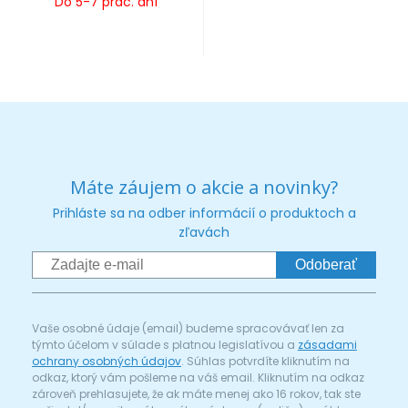
Do 5-7 prac. dní
Máte záujem o akcie a novinky?
Prihláste sa na odber informácií o produktoch a
zľavách
Odoberať
Vaše osobné údaje (email) budeme spracovávať len za
týmto účelom v súlade s platnou legislatívou a
zásadami
ochrany osobných údajov
. Súhlas potvrdíte kliknutím na
odkaz, ktorý vám pošleme na váš email. Kliknutím na odkaz
zároveň prehlasujete, že ak máte menej ako 16 rokov, tak ste