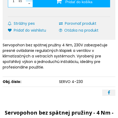
ks
Pridať do košíka
-
Strážny pes
Porovnať produkt
Pridať do wishlistu
Otázka na produkt
Servopohon bez spätnej pružiny 4 Nm, 230V zabezpečuje
presné ovládanie regulačných klapiek a ventilov v
klimatizačných a vetracích systémoch. Vyrobený pre
spoľahlivý výkon a jednoduchú inštaláciu, ideálny pre
profesionálne použitie.
Obj. čislo:
SERVO 4-230
Servopohon bez spätnej pružiny - 4 Nm -