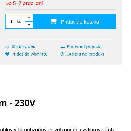
Do 5-7 prac. dní
+
ks
Pridať do košíka
-
Strážny pes
Porovnať produkt
Pridať do wishlistu
Otázka na produkt
m - 230V
tilov v klimatizačných, vetracích a vykurovacích