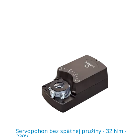
Servopohon bez spätnej pružiny - 32 Nm -
230V