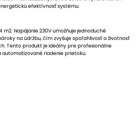
energetickú efektívnosť systému.
,4 m2. Napájanie 230V umožňuje jednoduché
ároky na údržbu, čím zvyšuje spoľahlivosť a životnosť
h. Tento produkt je ideálny pre profesionálne
 automatizované riadenie prietoku.