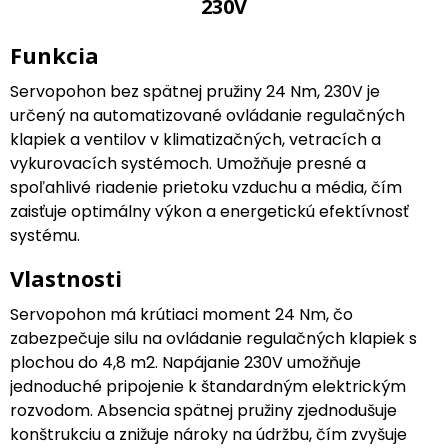
230V
Funkcia
Servopohon bez spätnej pružiny 24 Nm, 230V je
určený na automatizované ovládanie regulačných
klapiek a ventilov v klimatizačných, vetracích a
vykurovacích systémoch. Umožňuje presné a
spoľahlivé riadenie prietoku vzduchu a média, čím
zaisťuje optimálny výkon a energetickú efektívnosť
systému.
Vlastnosti
Servopohon má krútiaci moment 24 Nm, čo
zabezpečuje silu na ovládanie regulačných klapiek s
plochou do 4,8 m2. Napájanie 230V umožňuje
jednoduché pripojenie k štandardným elektrickým
rozvodom. Absencia spätnej pružiny zjednodušuje
konštrukciu a znižuje nároky na údržbu, čím zvyšuje