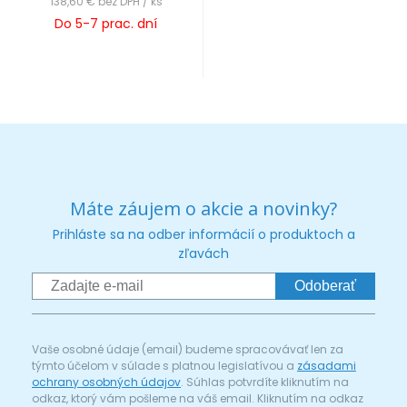
138,60 €
bez DPH / ks
Do 5-7 prac. dní
Máte záujem o akcie a novinky?
Prihláste sa na odber informácií o produktoch a
zľavách
Odoberať
Vaše osobné údaje (email) budeme spracovávať len za
týmto účelom v súlade s platnou legislatívou a
zásadami
ochrany osobných údajov
. Súhlas potvrdíte kliknutím na
odkaz, ktorý vám pošleme na váš email. Kliknutím na odkaz