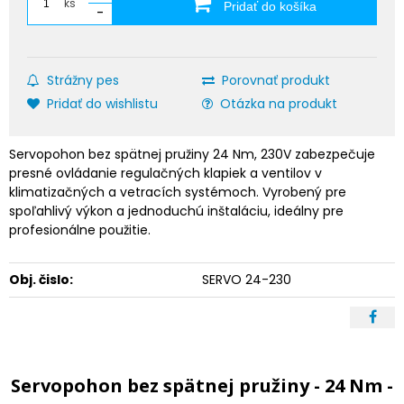
ks
Pridať do košíka
-
Strážny pes
Porovnať produkt
Pridať do wishlistu
Otázka na produkt
Servopohon bez spätnej pružiny 24 Nm, 230V zabezpečuje
presné ovládanie regulačných klapiek a ventilov v
klimatizačných a vetracích systémoch. Vyrobený pre
spoľahlivý výkon a jednoduchú inštaláciu, ideálny pre
profesionálne použitie.
Obj. čislo:
SERVO 24-230
Servopohon bez spätnej pružiny - 24 Nm -