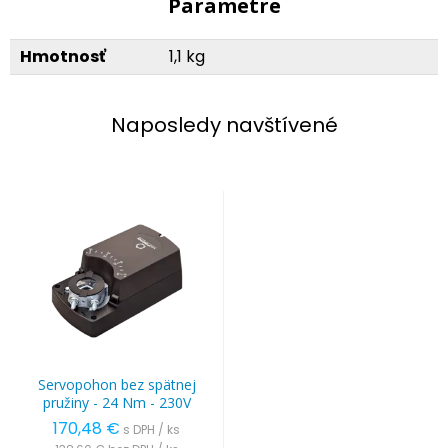
Parametre
Hmotnosť
1,1 kg
Naposledy navštívené
Servopohon bez spätnej
pružiny - 24 Nm - 230V
170,48 €
s DPH / ks