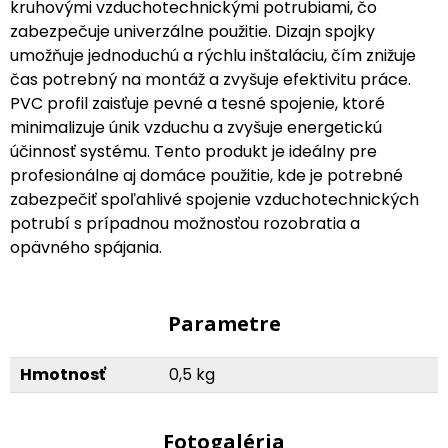
kruhovými vzduchotechnickými potrubiami, čo
zabezpečuje univerzálne použitie. Dizajn spojky
umožňuje jednoduchú a rýchlu inštaláciu, čím znižuje
čas potrebný na montáž a zvyšuje efektivitu práce.
PVC profil zaisťuje pevné a tesné spojenie, ktoré
minimalizuje únik vzduchu a zvyšuje energetickú
účinnosť systému. Tento produkt je ideálny pre
profesionálne aj domáce použitie, kde je potrebné
zabezpečiť spoľahlivé spojenie vzduchotechnických
potrubí s prípadnou možnosťou rozobratia a
opävného spájania.
Parametre
Hmotnosť
0,5 kg
Fotogaléria