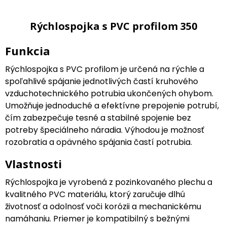
Rýchlospojka s PVC profilom 350
Funkcia
Rýchlospojka s PVC profilom je určená na rýchle a
spoľahlivé spájanie jednotlivých častí kruhového
vzduchotechnického potrubia ukončených ohybom.
Umožňuje jednoduché a efektívne prepojenie potrubí,
čím zabezpečuje tesné a stabilné spojenie bez
potreby špeciálneho náradia. Výhodou je možnosť
rozobratia a opävného spájania častí potrubia.
Vlastnosti
Rýchlospojka je vyrobená z pozinkovaného plechu a
kvalitného PVC materiálu, ktorý zaručuje dlhú
životnosť a odolnosť voči korózii a mechanickému
namáhaniu. Priemer je kompatibilný s bežnými