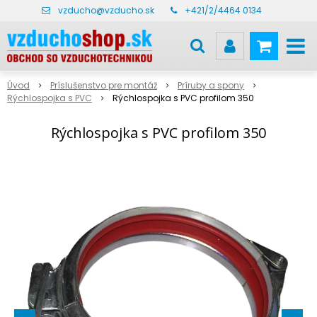
vzducho@vzducho.sk
+421/2/4464 0134
Úvod
Príslušenstvo pre montáž
Príruby a spony
Rýchlospojka s PVC
Rýchlospojka s PVC profilom 350
Rýchlospojka s PVC profilom 350