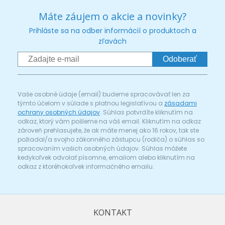
Máte záujem o akcie a novinky?
Prihláste sa na odber informácií o produktoch a
zľavách
Odoberať
Vaše osobné údaje (email) budeme spracovávať len za
týmto účelom v súlade s platnou legislatívou a
zásadami
ochrany osobných údajov
. Súhlas potvrdíte kliknutím na
odkaz, ktorý vám pošleme na váš email. Kliknutím na odkaz
zároveň prehlasujete, že ak máte menej ako 16 rokov, tak ste
požiadal/a svojho zákonného zástupcu (rodiča) o súhlas so
spracovaním vašich osobných údajov. Súhlas môžete
kedykoľvek odvolať písomne, emailom alebo kliknutím na
odkaz z ktoréhokoľvek informačného emailu.
KONTAKT