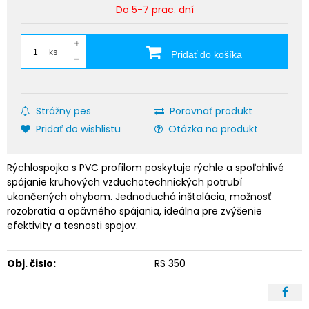
Do 5-7 prac. dní
+
ks
Pridať do košíka
-
Strážny pes
Porovnať produkt
Pridať do wishlistu
Otázka na produkt
Rýchlospojka s PVC profilom poskytuje rýchle a spoľahlivé
spájanie kruhových vzduchotechnických potrubí
ukončených ohybom. Jednoduchá inštalácia, možnosť
rozobratia a opävného spájania, ideálna pre zvýšenie
efektivity a tesnosti spojov.
Obj. čislo:
RS 350