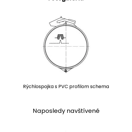
Rýchlospojka s PVC profilom schema
Naposledy navštívené