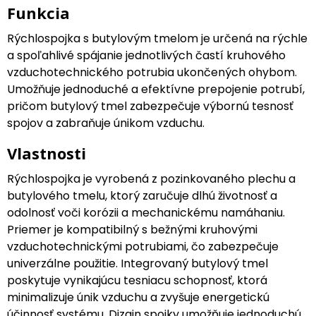
Funkcia
Rýchlospojka s butylovým tmelom je určená na rýchle
a spoľahlivé spájanie jednotlivých častí kruhového
vzduchotechnického potrubia ukončených ohybom.
Umožňuje jednoduché a efektívne prepojenie potrubí,
pričom butylový tmel zabezpečuje výbornú tesnosť
spojov a zabraňuje únikom vzduchu.
Vlastnosti
Rýchlospojka je vyrobená z pozinkovaného plechu a
butylového tmelu, ktorý zaručuje dlhú životnosť a
odolnosť voči korózii a mechanickému namáhaniu.
Priemer je kompatibilný s bežnými kruhovými
vzduchotechnickými potrubiami, čo zabezpečuje
univerzálne použitie. Integrovaný butylový tmel
poskytuje vynikajúcu tesniacu schopnosť, ktorá
minimalizuje únik vzduchu a zvyšuje energetickú
účinnosť systému. Dizajn spojky umožňuje jednoduchú