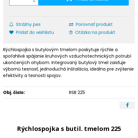
-
Strážny pes
Porovnať produkt
Pridať do wishlistu
Otázka na produkt
Rýchlospojka s butylovým tmelom poskytuje rýchle a
spoľahlivé spájanie kruhových vzduchotechnických potrubí
ukončených ohybom. Integrovaný butylový tmel zaisťuje
výbornú tesnosť, jednoduchá inštalácia, ideálna pre zvýšenie
efektivity a tesnosti spojov.
Obj. čislo:
RSB 225
Rýchlospojka s butil. tmelom 225