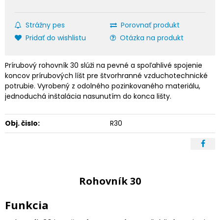
Strážny pes
Porovnať produkt
Pridať do wishlistu
Otázka na produkt
Prírubový rohovník 30 slúži na pevné a spoľahlivé spojenie
koncov prírubových líšt pre štvorhranné vzduchotechnické
potrubie. Vyrobený z odolného pozinkovaného materiálu,
jednoduchá inštalácia nasunutím do konca lišty.
Obj. čislo:
R30
Rohovník 30
Funkcia