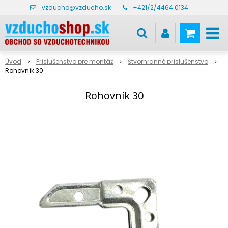
vzducho@vzducho.sk
+421/2/4464 0134
Úvod
Príslušenstvo pre montáž
Štvorhranné príslušenstvo
Rohovník 30
Rohovník 30