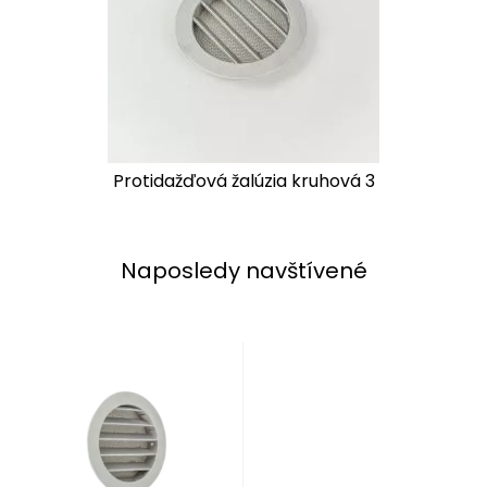
Protidažďová žalúzia kruhová 3
Naposledy navštívené