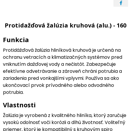
Protidažďová žalúzia kruhová (alu.) - 160
Funkcia
Protidážďová žalúzia hliníková kruhová je určená na
ochranu vetracích a klimatizačných systémov pred
vniknutím dažďovej vody a nečistôt. Zabezpečuje
efektívne odvetrávanie a zároveň chráni potrubia a
zariadenia pred vonkajšími vplyvmi. Používa sa ako
ukončovací prvok prívodného alebo odvodného
potrubia.
Vlastnosti
Žalúzia je vyrobená z kvalitného hliníka, ktorý zaručuje
vysokú odolnosť voči korózii a dlhú životnosť. Voliteľný
priemer, ktorý je kompatibilný s kruhovým spiro