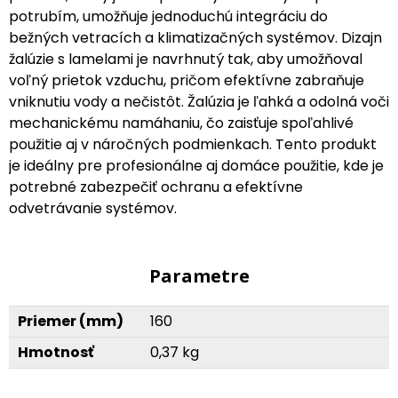
potrubím, umožňuje jednoduchú integráciu do
bežných vetracích a klimatizačných systémov. Dizajn
žalúzie s lamelami je navrhnutý tak, aby umožňoval
voľný prietok vzduchu, pričom efektívne zabraňuje
vniknutiu vody a nečistôt. Žalúzia je ľahká a odolná voči
mechanickému namáhaniu, čo zaisťuje spoľahlivé
použitie aj v náročných podmienkach. Tento produkt
je ideálny pre profesionálne aj domáce použitie, kde je
potrebné zabezpečiť ochranu a efektívne
odvetrávanie systémov.
Parametre
Priemer (mm)
160
Hmotnosť
0,37 kg