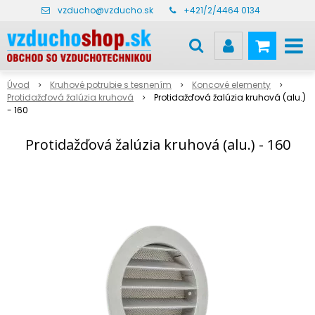
vzducho@vzducho.sk
+421/2/4464 0134
Úvod
Kruhové potrubie s tesnením
Koncové elementy
Protidažďová žalúzia kruhová
Protidažďová žalúzia kruhová (alu.)
- 160
Protidažďová žalúzia kruhová (alu.) - 160