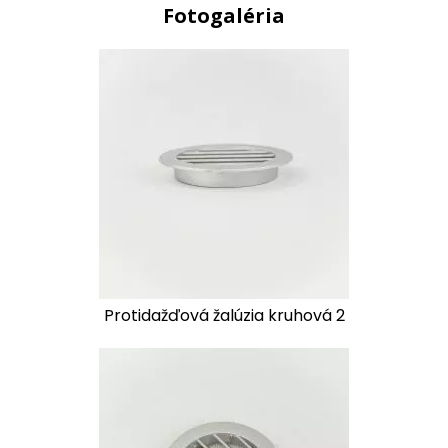
Fotogaléria
Protidažďová žalúzia kruhová 2