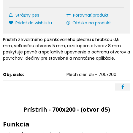
Strážny pes
Porovnať produkt
Pridať do wishlistu
Otázka na produkt
Prístrih z kvalitného pozinkovaného plechu s hrúbkou 0,6
mm, veľkosťou otvorov 5 mm, rozstupom otvorov 8 mm
poskytuje pevné a spoľahlivé upevnenie a ochranu otvorov a
povrchov. Ideálny pre stavebné a montážne aplikácie.
Obj. čislo:
Plech dier. d5 - 700x200
Prístrih - 700x200 - (otvor d5)
Funkcia