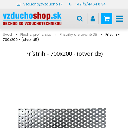
vzducho@vzducho.sk
+421/2/4464 0134
Úvod
Plechy, profily, sitá
Prístrihy dierované D5
Prístrih -
700x200 - (otvor d5)
Prístrih - 700x200 - (otvor d5)