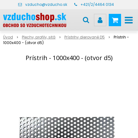
vzducho@vzducho.sk
+421/2/4464 0134
Úvod
Plechy, profily, sitá
Prístrihy dierované D5
Prístrih -
1000x400 - (otvor d5)
Prístrih - 1000x400 - (otvor d5)