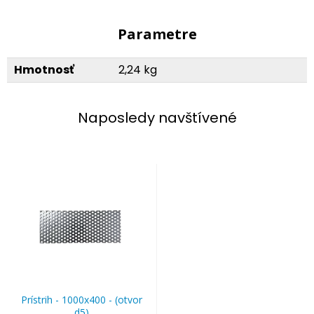
Parametre
Hmotnosť
2,24 kg
Naposledy navštívené
Prístrih - 1000x400 - (otvor
d5)