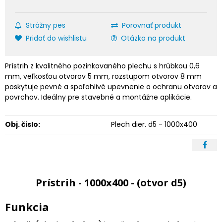
Strážny pes
Porovnať produkt
Pridať do wishlistu
Otázka na produkt
Prístrih z kvalitného pozinkovaného plechu s hrúbkou 0,6
mm, veľkosťou otvorov 5 mm, rozstupom otvorov 8 mm
poskytuje pevné a spoľahlivé upevnenie a ochranu otvorov a
povrchov. Ideálny pre stavebné a montážne aplikácie.
Obj. čislo:
Plech dier. d5 - 1000x400
Prístrih - 1000x400 - (otvor d5)
Funkcia