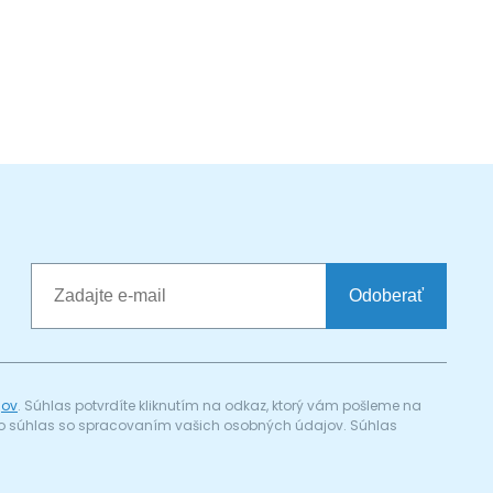
Odoberať
jov
. Súhlas potvrdíte kliknutím na odkaz, ktorý vám pošleme na
a) o súhlas so spracovaním vašich osobných údajov. Súhlas