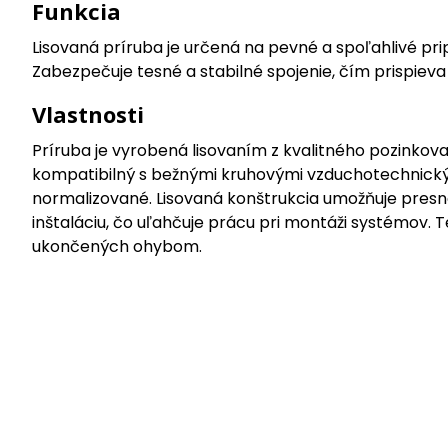
Funkcia
Lisovaná príruba je určená na pevné a spoľahlivé 
Zabezpečuje tesné a stabilné spojenie, čím prispiev
Vlastnosti
Príruba je vyrobená lisovaním z kvalitného pozinkova
kompatibilný s bežnými kruhovými vzduchotechnickými
normalizované. Lisovaná konštrukcia umožňuje presné 
inštaláciu, čo uľahčuje prácu pri montáži systémov. 
ukončených ohybom.