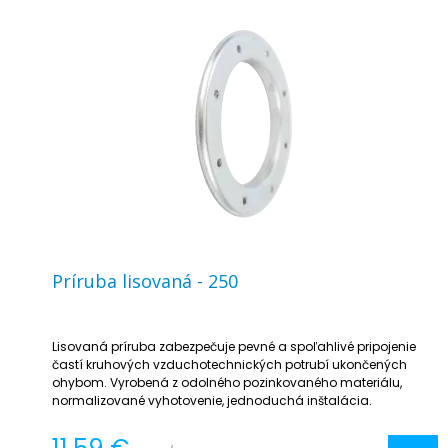
Príruba lisovaná - 250
Lisovaná príruba zabezpečuje pevné a spoľahlivé pripojenie
častí kruhových vzduchotechnických potrubí ukončených
ohybom. Vyrobená z odolného pozinkovaného materiálu,
normalizované vyhotovenie, jednoduchá inštalácia.