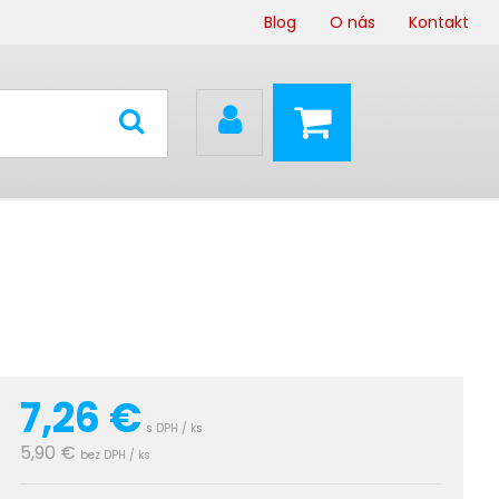
Blog
O nás
Kontakt
7,26
€
s DPH / ks
5,90 €
bez DPH / ks