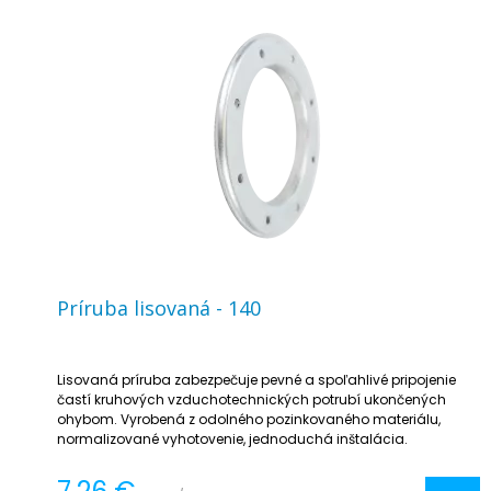
Príruba lisovaná - 140
Lisovaná príruba zabezpečuje pevné a spoľahlivé pripojenie
častí kruhových vzduchotechnických potrubí ukončených
ohybom. Vyrobená z odolného pozinkovaného materiálu,
normalizované vyhotovenie, jednoduchá inštalácia.