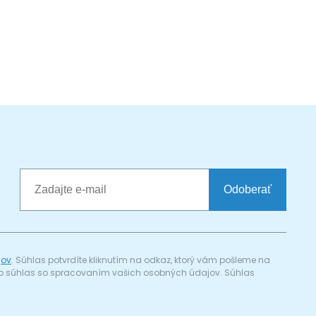
Odoberať
jov
. Súhlas potvrdíte kliknutím na odkaz, ktorý vám pošleme na
a) o súhlas so spracovaním vašich osobných údajov. Súhlas