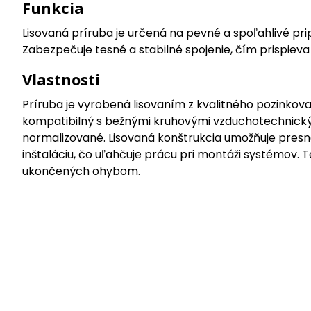
Funkcia
Lisovaná príruba je určená na pevné a spoľahlivé 
Zabezpečuje tesné a stabilné spojenie, čím prispiev
Vlastnosti
Príruba je vyrobená lisovaním z kvalitného pozinkova
kompatibilný s bežnými kruhovými vzduchotechnickými
normalizované. Lisovaná konštrukcia umožňuje presné 
inštaláciu, čo uľahčuje prácu pri montáži systémov. 
ukončených ohybom.