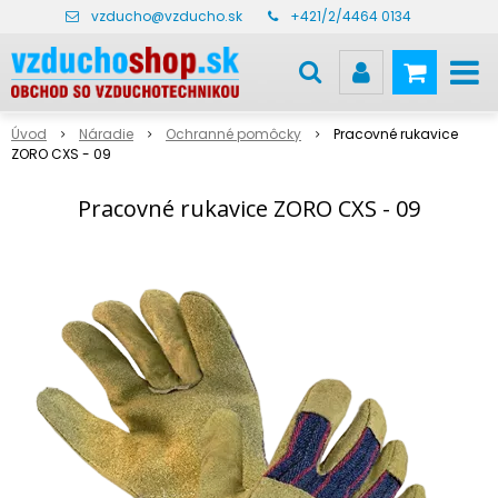
vzducho@vzducho.sk
+421/2/4464 0134
Úvod
Náradie
Ochranné pomôcky
Pracovné rukavice
ZORO CXS - 09
Pracovné rukavice ZORO CXS - 09