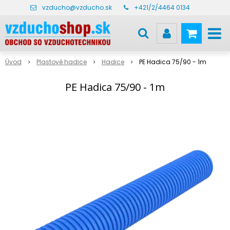
vzducho@vzducho.sk
+421/2/4464 0134
Úvod
Plastové hadice
Hadice
PE Hadica 75/90 - 1m
PE Hadica 75/90 - 1m