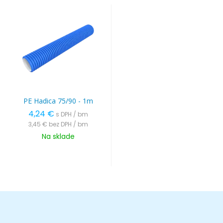
PE Hadica 75/90 - 1m
4,24 €
s DPH / bm
3,45 €
bez DPH / bm
Na sklade