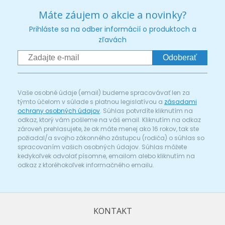
Máte záujem o akcie a novinky?
Prihláste sa na odber informácií o produktoch a
zľavách
Odoberať
Vaše osobné údaje (email) budeme spracovávať len za
týmto účelom v súlade s platnou legislatívou a
zásadami
ochrany osobných údajov
. Súhlas potvrdíte kliknutím na
odkaz, ktorý vám pošleme na váš email. Kliknutím na odkaz
zároveň prehlasujete, že ak máte menej ako 16 rokov, tak ste
požiadal/a svojho zákonného zástupcu (rodiča) o súhlas so
spracovaním vašich osobných údajov. Súhlas môžete
kedykoľvek odvolať písomne, emailom alebo kliknutím na
odkaz z ktoréhokoľvek informačného emailu.
KONTAKT