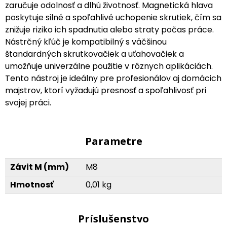
zaručuje odolnosť a dlhú životnosť. Magnetická hlava
poskytuje silné a spoľahlivé uchopenie skrutiek, čím sa
znižuje riziko ich spadnutia alebo straty počas práce.
Nástrčný kľúč je kompatibilný s väčšinou
štandardných skrutkovačiek a uťahovačiek a
umožňuje univerzálne použitie v rôznych aplikáciách.
Tento nástroj je ideálny pre profesionálov aj domácich
majstrov, ktorí vyžadujú presnosť a spoľahlivosť pri
svojej práci.
Parametre
Závit M (mm)
M8
Hmotnosť
0,01 kg
Príslušenstvo