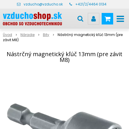
vzducho@vzducho.sk
+421/2/4464 0134
Úvod
Náradie
Bity
Nástrčný magnetický kľúč 13mm (pre
závit M8)
Nástrčný magnetický kľúč 13mm (pre závit
M8)