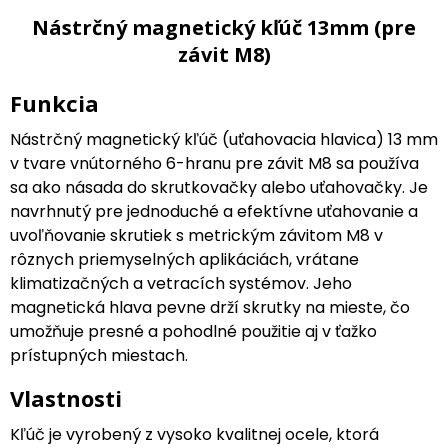
Nástrčný magnetický kľúč 13mm (pre
závit M8)
Funkcia
Nástrčný magnetický kľúč (uťahovacia hlavica) 13 mm
v tvare vnútorného 6-hranu pre závit M8 sa používa
sa ako násada do skrutkovačky alebo uťahovačky. Je
navrhnutý pre jednoduché a efektívne uťahovanie a
uvoľňovanie skrutiek s metrickým závitom M8 v
rôznych priemyselných aplikáciách, vrátane
klimatizačných a vetracích systémov. Jeho
magnetická hlava pevne drží skrutky na mieste, čo
umožňuje presné a pohodlné použitie aj v ťažko
prístupných miestach.
Vlastnosti
Kľúč je vyrobený z vysoko kvalitnej ocele, ktorá