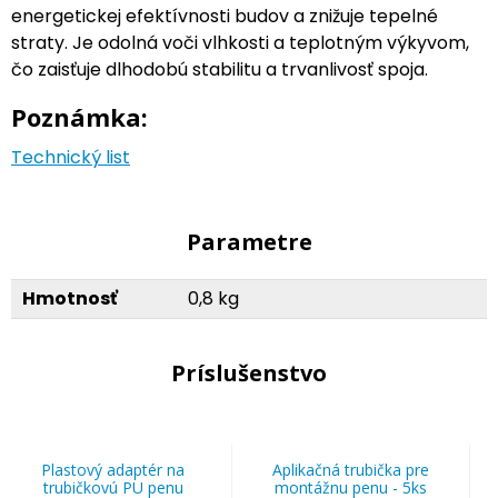
energetickej efektívnosti budov a znižuje tepelné
straty. Je odolná voči vlhkosti a teplotným výkyvom,
čo zaisťuje dlhodobú stabilitu a trvanlivosť spoja.
Poznámka:
Technický list
Parametre
Hmotnosť
0,8 kg
Príslušenstvo
Plastový adaptér na
Aplikačná trubička pre
trubičkovú PU penu
montážnu penu - 5ks