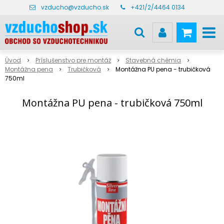
vzducho@vzducho.sk
+421/2/4464 0134
Úvod
Príslušenstvo pre montáž
Stavebná chémia
Montážna pena
Trubičková
Montážna PU pena - trubičková
750ml
Montážna PU pena - trubičková 750ml