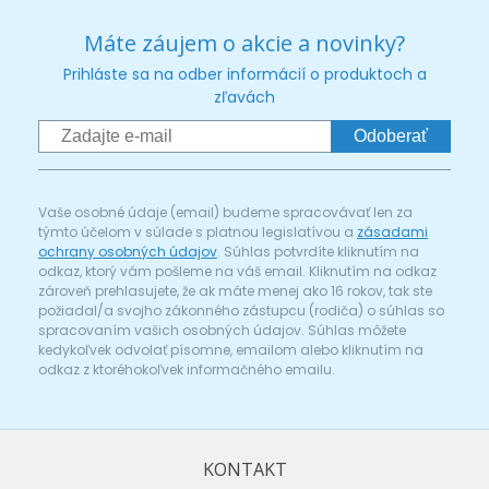
Máte záujem o akcie a novinky?
Prihláste sa na odber informácií o produktoch a
zľavách
Odoberať
Vaše osobné údaje (email) budeme spracovávať len za
týmto účelom v súlade s platnou legislatívou a
zásadami
ochrany osobných údajov
. Súhlas potvrdíte kliknutím na
odkaz, ktorý vám pošleme na váš email. Kliknutím na odkaz
zároveň prehlasujete, že ak máte menej ako 16 rokov, tak ste
požiadal/a svojho zákonného zástupcu (rodiča) o súhlas so
spracovaním vašich osobných údajov. Súhlas môžete
kedykoľvek odvolať písomne, emailom alebo kliknutím na
odkaz z ktoréhokoľvek informačného emailu.
KONTAKT