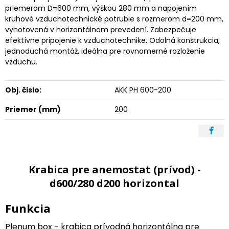
priemerom D=600 mm, výškou 280 mm a napojením
kruhové vzduchotechnické potrubie s rozmerom d=200 mm,
vyhotovená v horizontálnom prevedení. Zabezpečuje
efektívne pripojenie k vzduchotechnike. Odolná konštrukcia,
jednoduchá montáž, ideálna pre rovnomerné rozloženie
vzduchu.
Obj. čislo:
AKK PH 600-200
Priemer (mm)
200
Krabica pre anemostat (prívod) -
d600/280 d200 horizontal
Funkcia
Plenum box - krabica prívodná horizontálna pre