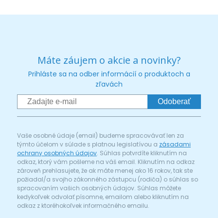
Máte záujem o akcie a novinky?
Prihláste sa na odber informácií o produktoch a
zľavách
Odoberať
Vaše osobné údaje (email) budeme spracovávať len za
týmto účelom v súlade s platnou legislatívou a
zásadami
ochrany osobných údajov
. Súhlas potvrdíte kliknutím na
odkaz, ktorý vám pošleme na váš email. Kliknutím na odkaz
zároveň prehlasujete, že ak máte menej ako 16 rokov, tak ste
požiadal/a svojho zákonného zástupcu (rodiča) o súhlas so
spracovaním vašich osobných údajov. Súhlas môžete
kedykoľvek odvolať písomne, emailom alebo kliknutím na
odkaz z ktoréhokoľvek informačného emailu.