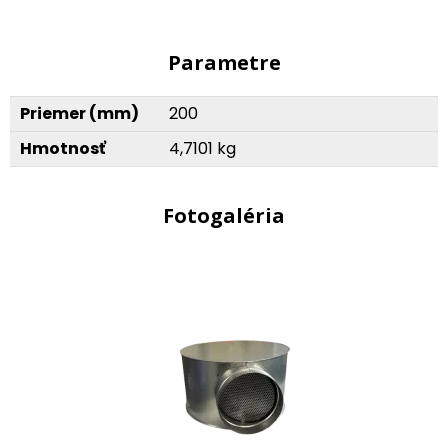
Parametre
Priemer (mm)
200
Hmotnosť
4,7101 kg
Fotogaléria